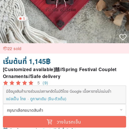
5
22 sold
เริ่มต้นที่ 1,145฿
[Customized available]囍//Spring Festival Couplet
Ornaments//Safe delivery
5
(9)
มีข้อมูลสินค้าบางส่วนแปลภาษาอัตโนมัติโดย Google เนื้อหาอาจไม่แม่นยำ
แปลเป็น ไทย
ดูภาษาเดิม (จีน-ตัวเต็ม)
วางในรถเข็น