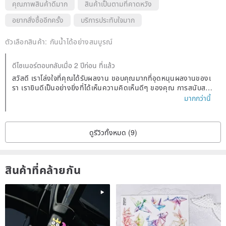
คุณภาพสินค้าดีมาก
สินค้าเป็นตามที่คาดหวัง
อยากสั่งซื้ออีกครั้ง
บริการประทับใจมาก
ตัวเลือกสินค้า:
กันน้ำได้อย่างสมบูรณ์
ดีไซเนอร์ตอบกลับเมื่อ 2 ปีก่อน ที่แล้ว
สวัสดี เราโล่งใจที่คุณได้รับผลงาน ขอบคุณมากที่อุดหนุนผลงานของเ
รา เรายินดีเป็นอย่างยิ่งที่ได้เห็นความคิดเห็นดีๆ ของคุณ การสนับสนุ
นของคุณคือแรงผลักดันให้เราสร้างสรรค์ผลงานต่อไป เราจะทำงานห
มากกว่านี้
นักต่อไป เพื่อสร้างผลงานใหม่ๆ ในอนาคต ผลงาน ผมหวังว่าจะได้เยี่ย
มชมครั้งต่อไปและขอให้คุณมีความสงบสุขและประสบความสำเร็จทุกวั
น ขอบคุณครับ😊
ดูรีวิวทั้งหมด (9)
สินค้าที่คล้ายกัน