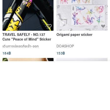
TRAVEL SAFELY - NO.137
Origami paper sticker
Cute "Peace of Mind" Sticker
เดินทางปลอดภัยเข้า-ออก
DOASHOP
184฿
153฿
วางในรถเข็น
ถูกใจ
View Shop