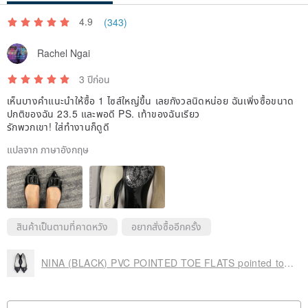
4.9
(343)
Rachel Ngai
3 ปีก่อน
เห็นบางคำแนะนำให้ซื้อ 1 ไซส์ใหญ่ขึ้น เลยกังวลนิดหน่อย ฉันเพิ่งซื้อขนาด
ปกติของฉัน 23.5 และพอดี PS. เท้าของฉันเรียว
รักพวกเขา! ใส่ทำงานก็ดูดี
แปลจาก ภาษาอังกฤษ
สินค้าเป็นตามที่คาดหวัง
อยากสั่งซื้ออีกครั้ง
NINA (BLACK) PVC POINTED TOE FLATS pointed toe pumps