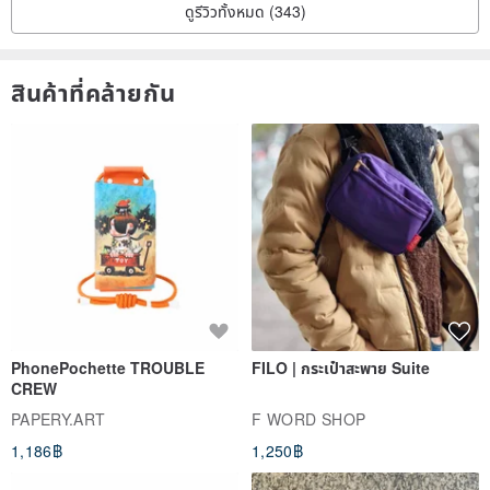
ดูรีวิวทั้งหมด (343)
สินค้าที่คล้ายกัน
PhonePochette TROUBLE
FILO | กระเป๋าสะพาย Suite
CREW
PAPERY.ART
F WORD SHOP
1,186฿
1,250฿