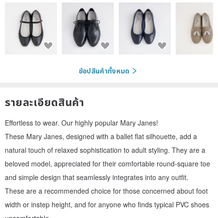
ช้อปสินค้าทั้งหมด
รายละเอียดสินค้า
Effortless to wear. Our highly popular Mary Janes!
These Mary Janes, designed with a ballet flat silhouette, add a
natural touch of relaxed sophistication to adult styling. They are a
beloved model, appreciated for their comfortable round-square toe
and simple design that seamlessly integrates into any outfit.
These are a recommended choice for those concerned about foot
width or instep height, and for anyone who finds typical PVC shoes
uncomfortable.