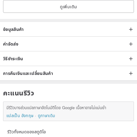
ดูเพิ่มเติม
ข้อมูลสินค้า
ค่าจัดส่ง
วิธีชำระเงิน
การคืนเงินและเปลี่ยนสินค้า
คะแนนรีวิว
มีรีวิวบางส่วนแปลภาษาอัตโนมัติโดย Google เนื้อหาอาจไม่แม่นยำ
แปลเป็น อังกฤษ
ดูภาษาเดิม
รีวิวทั้งหมดของสตูดิโอ