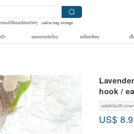
ักกระเป๋าโครเชต์ลายต่างๆ
celine bag vintage
se bandana
เป๋า
ของตกแต่งบ้าน
เครื่องเขียน
เสื
Lavender 
hook / ea
แปลอัตโนมัติ (ภาษาเ
US$
8.