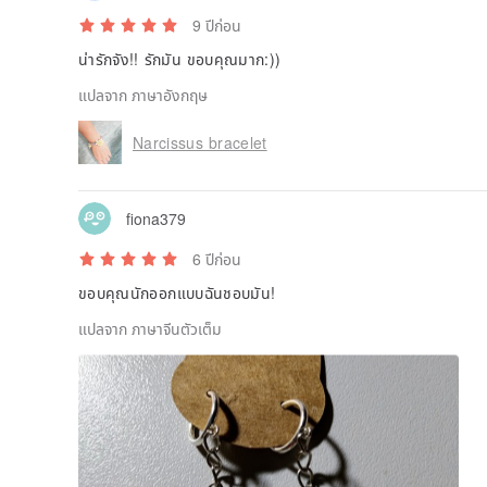
9 ปีก่อน
น่ารักจัง!! รักมัน ขอบคุณมาก:))
แปลจาก ภาษาอังกฤษ
Narcissus bracelet
fiona379
6 ปีก่อน
ขอบคุณนักออกแบบฉันชอบมัน!
แปลจาก ภาษาจีนตัวเต็ม