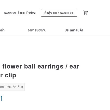
ลงขายสินค้าบน Pinkoi
เข้าสู่ระบบ / ลงทะเบียน
้อผ้า
อาหารของกิน
ประเภทสินค้า
flower ball earrings / ear
r clip
ดิม: จีน-ตัวเต็ม)
91