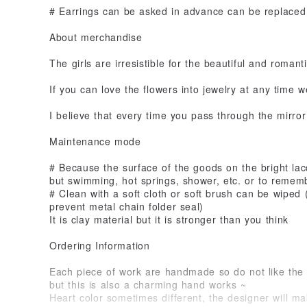
# Earrings can be asked in advance can be replaced
About merchandise
The girls are irresistible for the beautiful and romantic
If you can love the flowers into jewelry at any time 
I believe that every time you pass through the mirror
Maintenance mode
# Because the surface of the goods on the bright lac
but swimming, hot springs, shower, etc. or to remem
# Clean with a soft cloth or soft brush can be wiped
prevent metal chain folder seal)
It is clay material but it is stronger than you think
Ordering Information
Each piece of work are handmade so do not like the
but this is also a charming hand works ~
Heart color sometimes different, the designer will m