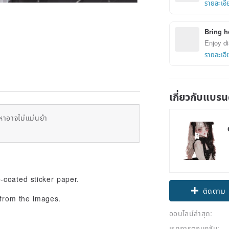
รายละเอี
Bring h
Enjoy di
รายละเอี
เกี่ยวกับแบรน
หาอาจไม่แม่นยำ
.
-coated sticker paper.
ติดตาม
 from the images.
ออนไลน์ล่าสุด:
เรทการตอบกลับ: