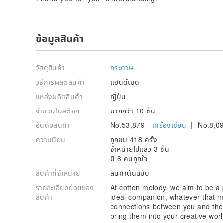
ข้อมูลสินค้า
วัสดุสินค้า
กระดาษ
วิธีการผลิตสินค้า
แฮนด์เมด
แหล่งผลิตสินค้า
ญี่ปุ่น
จำนวนในสต๊อก
มากกว่า 10 ชิ้น
อันดับสินค้า
No.53,879 -
เครื่องเขียน
| No.8,0
ความนิยม
ถูกชม 418 ครั้ง
จำหน่ายไปแล้ว 3 ชิ้น
มี 8 คนถูกใจ
สินค้าที่จำหน่าย
สินค้าต้นฉบับ
รายละเอียดย่อยของ
At cotton melody, we aim to be a
สินค้า
ideal companion, whatever that m
connections between you and the 
bring them into your creative worl