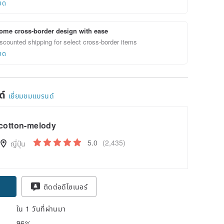
ยด
ome cross-border design with ease
scounted shipping for select cross-border items
ยด
ด์
เยี่ยมชมแบรนด์
cotton-melody
5.0
(2,435)
ญี่ปุ่น
ติดต่อดีไซเนอร์
ใน 1 วันที่ผ่านมา
96%