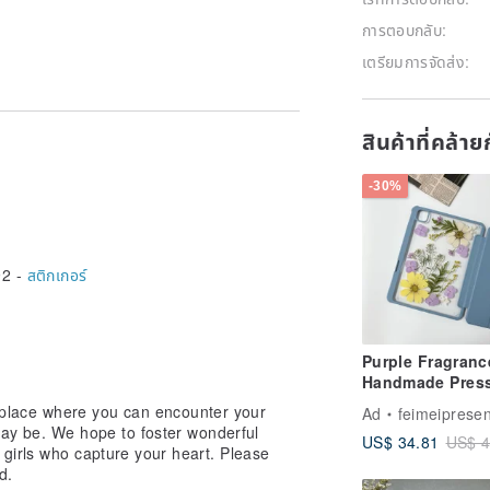
การตอบกลับ:
เตรียมการจัดส่ง:
สินค้าที่คล้า
-30%
92 -
สติกเกอร์
Purple Fragranc
Handmade Pres
Flower iPad Cas
 place where you can encounter your
Ad
feimeipresen
New iPad Air 11
ay be. We hope to foster wonderful
US$ 34.81
US$ 4
13in
girls who capture your heart. Please
d.