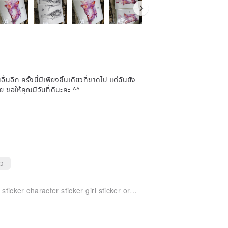
ื่นอีก ครั้งนี้มีเพียงชิ้นเดียวที่ขาดไป แต่ฉันยัง
ขอให้คุณมีวันที่ดีนะคะ ^^
็ว
original sticker no.6112 character sticker original sticker character sticker girl sticker original character sticker