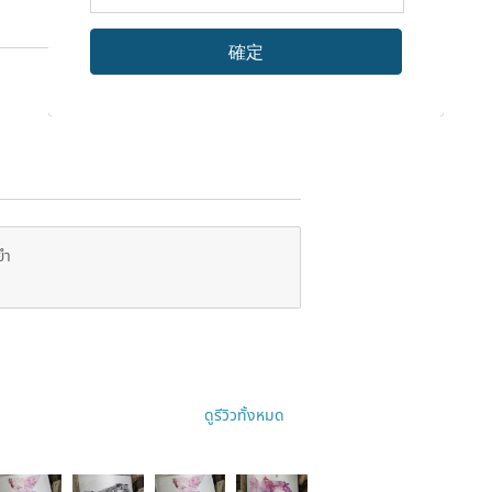
確定
ยำ
ดูรีวิวทั้งหมด