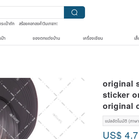
กระเป๋าถัก
สร้อยคอทองคำวินเทจ￼
ักกระเป๋าโครเชต์ลายต่างๆ
เป๋า
ของตกแต่งบ้าน
เครื่องเขียน
เสื
original 
sticker o
original 
แปลอัตโนมัติ (ภาษาเด
US$
4.