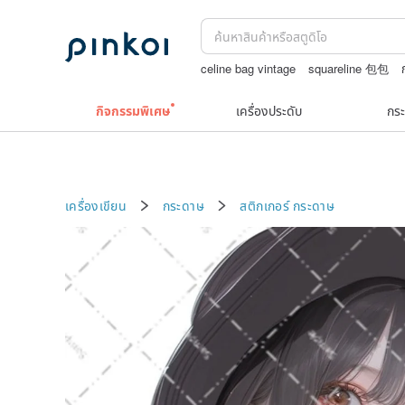
celine bag vintage
squareline 包包
สร้อยไข่มุก14k
washi tape
ชาผลไม้
ถ
กิจกรรมพิเศษ
เครื่องประดับ
กระ
เครื่องเขียน
กระดาษ
สติกเกอร์
กระดาษ