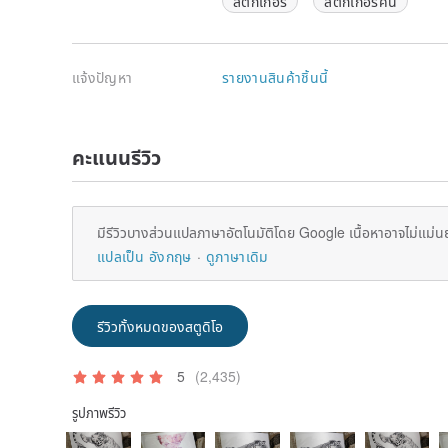
สติ๊กเกอร์
สติ๊กเกอร์คน
แจ้งปัญหา
รายงานสินค้าชิ้นนี้
คะแนนรีวิว
มีรีวิวบางส่วนแปลภาษาอัตโนมัติโดย Google เนื้อหาอาจไม่แม่น
แปลเป็น อังกฤษ
ดูภาษาเดิม
รีวิวทั้งหมดของสตูดิโอ
5
(2,435)
รูปภาพรีวิว