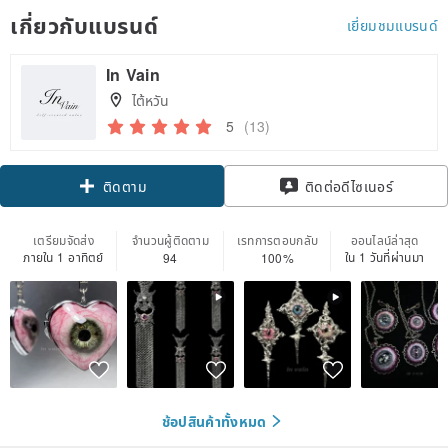
เกี่ยวกับแบรนด์
เยี่ยมชมแบรนด์
In Vain
ไต้หวัน
5
(13)
Claim coupon
ติดต่อดีไซเนอร์
ติดตาม
เตรียมจัดส่ง
จำนวนผู้ติดตาม
เรทการตอบกลับ
ออนไลน์ล่าสุด
ภายใน 1 อาทิตย์
ใน 1 วันที่ผ่านมา
94
100%
ช้อปสินค้าทั้งหมด