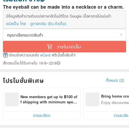
The eyeball can be made into a necklace or a charm.
มีข้อมูลสินค้าบางส่วนแปลภาษาอัตโนมัติโดย Google เนื้อหาอาจไม่แม่นยำ
แปลเป็น ไทย
ดูภาษาเดิม (จีน-ตัวเต็ม)
วางในรถเข็น
เขียนข้อความและส่ง
eCard
ฟรีเมื่อซื้อสินค้า!
สั่งตอนนี้จะได้รับภายใน 19/8~22/8
โปรโมชั่นพิเศษ
ทั้งหมด (2)
Bring home cro
New members get up to ฿100 of
n with ease
f shipping with minimum spen
Enjoy discounted
d on their first Pinkoi app order 
ct cross-border 
within 7 days!
รายละเอียด
รายละเอี