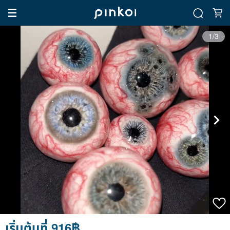
1/3
เริ่มต้นที่ 916฿