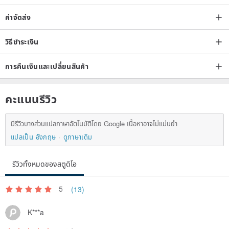
ค่าจัดส่ง
วิธีชำระเงิน
การคืนเงินและเปลี่ยนสินค้า
คะแนนรีวิว
มีรีวิวบางส่วนแปลภาษาอัตโนมัติโดย Google เนื้อหาอาจไม่แม่นยำ
แปลเป็น อังกฤษ
ดูภาษาเดิม
รีวิวทั้งหมดของสตูดิโอ
5
(13)
K***a