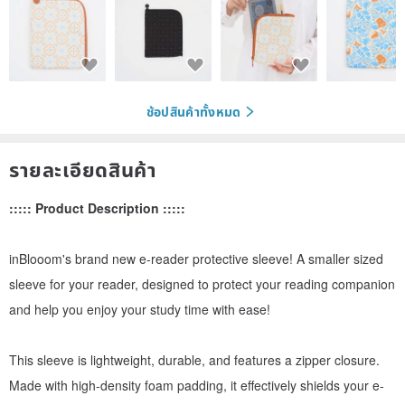
ช้อปสินค้าทั้งหมด
รายละเอียดสินค้า
::::: Product Description :::::
inBlooom's brand new e-reader protective sleeve! A smaller sized
sleeve for your reader, designed to protect your reading companion
and help you enjoy your study time with ease!
This sleeve is lightweight, durable, and features a zipper closure.
Made with high-density foam padding, it effectively shields your e-