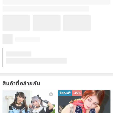
สินค้าที่คล้ายกัน
จัดส่งฟรี
-45%