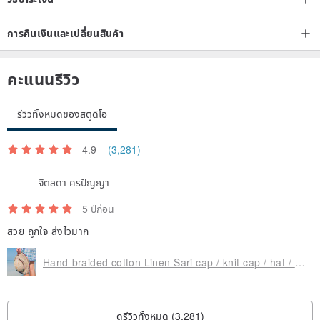
การคืนเงินและเปลี่ยนสินค้า
คะแนนรีวิว
รีวิวทั้งหมดของสตูดิโอ
Small bag design, summer back up, light travel
4.9
(3,281)
จิตลดา ศรปัญญา
5 ปีก่อน
สวย ถูกใจ ส่งไวมาก
Hand-braided cotton Linen Sari cap / knit cap / hat / straw / straw hat - Sari streaks compiled
ดูรีวิวทั้งหมด (3,281)