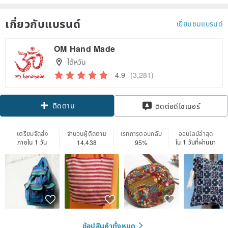
เกี่ยวกับแบรนด์
เยี่ยมชมแบรนด์
OM Hand Made
ไต้หวัน
4.9
(3,281)
ติดตาม
ติดต่อดีไซเนอร์
เตรียมจัดส่ง
จำนวนผู้ติดตาม
เรทการตอบกลับ
ออนไลน์ล่าสุด
ภายใน 1 วัน
ใน 1 วันที่ผ่านมา
14,438
95%
ช้อปสินค้าทั้งหมด