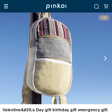
1/5
Valentine&#39;s Day gift birthday gift emergency gift