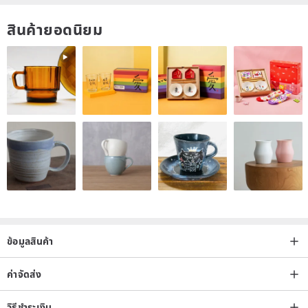
สินค้ายอดนิยม
▲ hand knitted fabric + spell color cotton linen made of handmade
cotton touch with bright colors, composed of distinctive colors, is a
good thing with clothes, back to nature, a good experience
ข้อมูลสินค้า
ค่าจัดส่ง
วิธีชำระเงิน