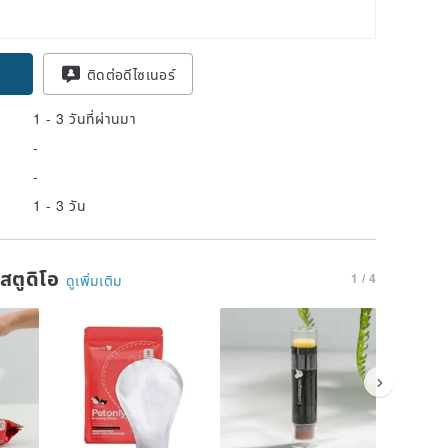
pon
ติดต่อดีไซเนอร์
1 - 3 วันที่ผ่านมา
-
-
1 - 3 วัน
นสตูดิโอ
1 / 4
ดูเพิ่มเติม