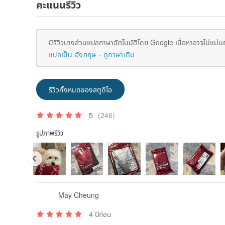
คะแนนรีวิว
มีรีวิวบางส่วนแปลภาษาอัตโนมัติโดย Google เนื้อหาอาจไม่แม่น
แปลเป็น อังกฤษ
ดูภาษาเดิม
รีวิวทั้งหมดของสตูดิโอ
5
(246)
รูปภาพรีวิว
May Cheung
4 ปีก่อน