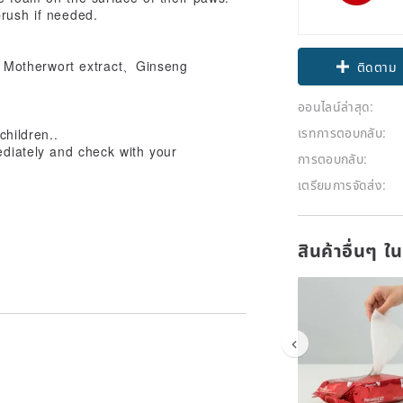
brush if needed.
Claim cou
Motherwort extract、Ginseng
ติดตาม
ออนไลน์ล่าสุด:
เรทการตอบกลับ:
children..
ediately and check with your
การตอบกลับ:
เตรียมการจัดส่ง:
สินค้าอื่นๆ ใ