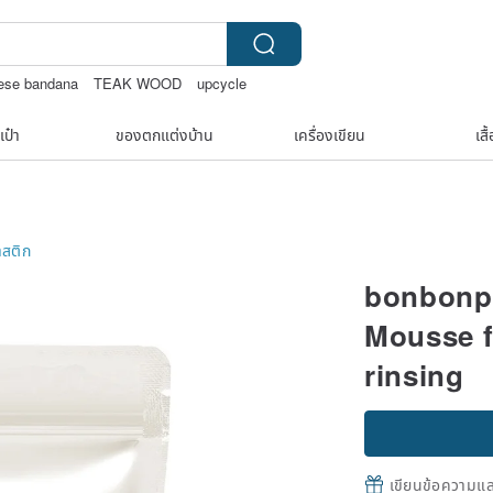
ese bandana
TEAK WOOD
upcycle
เป๋า
ของตกแต่งบ้าน
เครื่องเขียน
เสื
สติก
bonbonp
Mousse fo
rinsing
เขียนข้อความและส