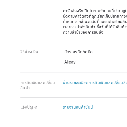
ค่าจัดส่งจริงเป็นไปตามจำนวนที่ปรากฏใน
ยึดตามค่าจัดส่งที่ถูกเรียกเก็บปลายทาง
กำหนดจากจำนวนวันที่แบรนด์เตรียมสินค
เวลาการนำส่งสินค้า ซึ่งวันที่ได้รับสินค้
ความล่าช้าของการขนส่ง
วิธีชำระเงิน
บัตรเครดิต/เดบิด
Alipay
การคืนเงินและเปลี่ยน
อ่านรายละเอียดการคืนเงินและเปลี่ยนสิ
สินค้า
แจ้งปัญหา
รายงานสินค้าชิ้นนี้