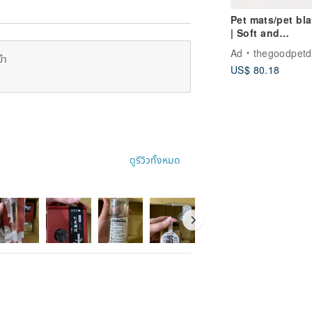
Pet mats/pet bl
| Soft and
comfortable-Ko
Ad
thegoodpetd
ยำ
remetome
US$ 80.18
ดูรีวิวทั้งหมด