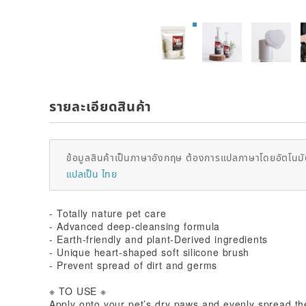
รายละเอียดสินค้า
ข้อมูลสินค้าเป็นภาษาอังกฤษ ต้องการแปลภาษาโดยอัตโนมัต
แปลเป็น ไทย
- Totally nature pet care
- Advanced deep-cleansing formula
- Earth-friendly and plant-Derived ingredients
- Unique heart-shaped soft silicone brush
- Prevent spread of dirt and germs
※ TO USE ※
Apply onto your pet’s dry paws and evenly spread th