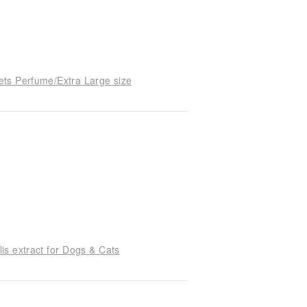
Pets Perfume/Extra Large size
s extract for Dogs & Cats