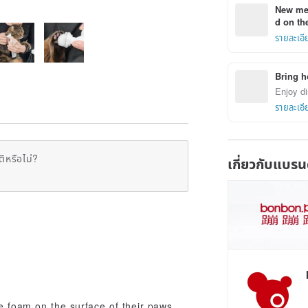
New mem
d on the
รายละเอี
Bring h
Enjoy di
รายละเอี
ิหรือไม่?
เกี่ยวกับแบรน
e foam on the surface of their paws.