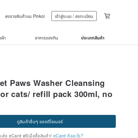
ลงขายสินค้าบน Pinkoi
เข้าสู่ระบบ / ลงทะเบียน
้อผ้า
อาหารของกิน
ประเภทสินค้า
et Paws Washer Cleansing
r cats/ refill pack 300ml, no
ดูสินค้าอื่นๆ ของดีไซเนอร์
่ง eCard ฟรีเมื่อซื้อสินค้า!
eCard คืออะไร?