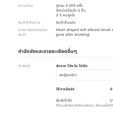
ความนิยม
ถูกชม 2,209 ครั้ง
จำหน่ายไปแล้ว 2 ชิ้น
มี 5 คนถูกใจ
สินค้าที่จำหน่าย
สินค้าต้นฉบับ
รายละเอียดย่อยของ
Heart-shaped soft silicone brush 
สินค้า
gone after brushing!
ค่าจัดส่งและรายละเอียดอื่นๆ
ค่าจัดส่ง
ส่งจาก ไต้หวัน ไปยัง:
สหรัฐอเมริกา
วิธีการจัดส่ง
ค
จัดส่งทั่วไป
U
ดีไซเนอร์เลือกบริษัทขนส่งเอง | สั่งตอนนี้จ