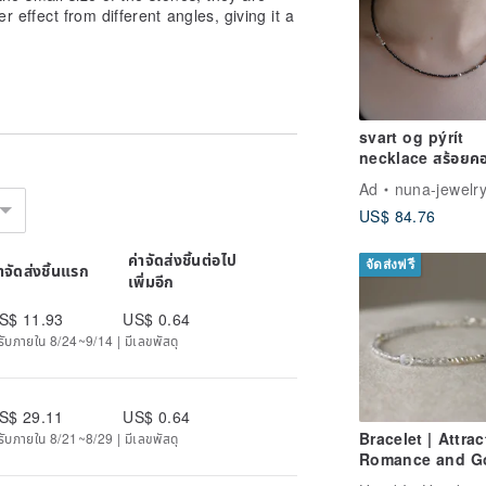
ler effect from different angles, giving it a
svart og pýrít
necklace สร้อยคอ
หินธรรมชาติ แบล็ก
Ad
nuna-jewelr
สปิเนล (Black Sp
US$ 84.76
ไพไร
ค่าจัดส่งชิ้นต่อไป
จัดส่งฟรี
่าจัดส่งชิ้นแรก
เพิ่มอีก
S$ 11.93
US$ 0.64
ด้รับภายใน 8/24~9/14 | มีเลขพัสดุ
S$ 29.11
US$ 0.64
Bracelet | Attrac
ด้รับภายใน 8/21~8/29 | มีเลขพัสดุ
Romance and G
Relationships |