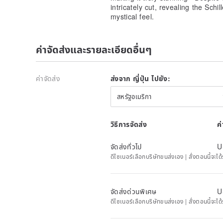
intricately cut, revealing the Schil
mystical feel.
ค่าจัดส่งและรายละเอียดอื่นๆ
ค่าจัดส่ง
ส่งจาก ญี่ปุ่น ไปยัง:
สหรัฐอเมริกา
วิธีการจัดส่ง
ค
จัดส่งทั่วไป
U
ดีไซเนอร์เลือกบริษัทขนส่งเอง | สั่งตอนนี้จะไ
จัดส่งด่วนพิเศษ
U
ดีไซเนอร์เลือกบริษัทขนส่งเอง | สั่งตอนนี้จะไ