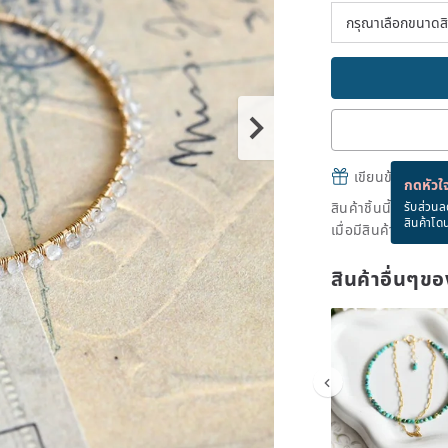
เขียนข้อความและส
กดหัวใจ
สินค้าชิ้นนี้ขายหม
รับส่วนล
สินค้าโด
เมื่อมีสินค้าพร้อมข
สินค้าอื่นๆ