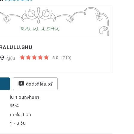
RALULU.SHU
5.0
(710)
ญี่ปุ่น
pon
ติดต่อดีไซเนอร์
ใน 1 วันที่ผ่านมา
95%
ภายใน 1 วัน
1 - 3 วัน