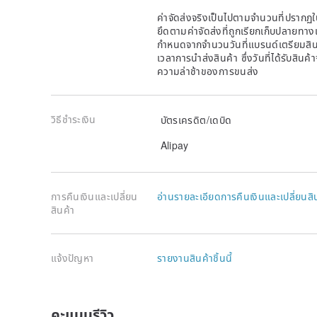
ค่าจัดส่งจริงเป็นไปตามจำนวนที่ปรากฏใน
ยึดตามค่าจัดส่งที่ถูกเรียกเก็บปลายทาง
กำหนดจากจำนวนวันที่แบรนด์เตรียมสินค
เวลาการนำส่งสินค้า ซึ่งวันที่ได้รับสินค้
ความล่าช้าของการขนส่ง
วิธีชำระเงิน
บัตรเครดิต/เดบิด
Alipay
การคืนเงินและเปลี่ยน
อ่านรายละเอียดการคืนเงินและเปลี่ยนสิ
สินค้า
แจ้งปัญหา
รายงานสินค้าชิ้นนี้
คะแนนรีวิว