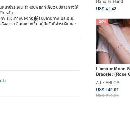
Hand In Hand
Moonstone & Pea
หน้าชำระเงิน สำหรับพัสดุที่เก็บเงินปลายทางให้
US$ 41.43
Enhancing
เป็นหลัก
Connections
้า ระยะทางของที่อยู่ผู้รับปลายทาง และระยะ
-30%
าจริงอาจเปลี่ยนแปลงขึ้นอยู่กับวันที่ชำระเงินและ
L'amour Moon S
Bracelet (Rose 
นค้า
Ad
ARLOS
US$ 149.97
US$ 214.23