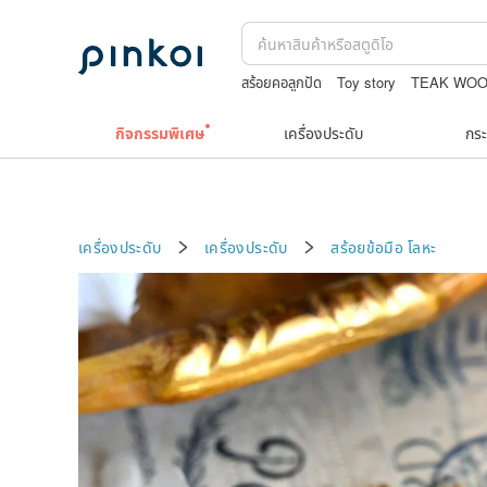
สร้อยคอลูกปัด
Toy story
TEAK WO
กระเป๋าถัก
ต่างหู10k
ชุดว่ายน้ำ
กิจกรรมพิเศษ
เครื่องประดับ
กระ
เครื่องประดับ
เครื่องประดับ
สร้อยข้อมือ
โลหะ