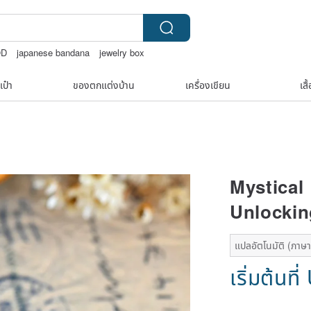
OD
japanese bandana
jewelry box
เป๋า
ของตกแต่งบ้าน
เครื่องเขียน
เสื
Mystical
Unlockin
แปลอัตโนมัติ (ภาษาเด
เริ่มต้นที่