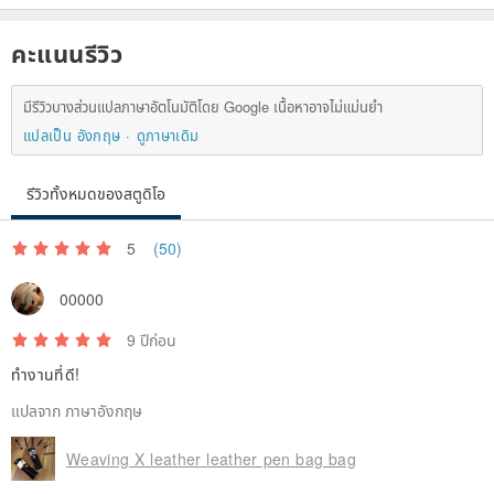
คะแนนรีวิว
มีรีวิวบางส่วนแปลภาษาอัตโนมัติโดย Google เนื้อหาอาจไม่แม่นยำ
แปลเป็น อังกฤษ
ดูภาษาเดิม
รีวิวทั้งหมดของสตูดิโอ
5
(50)
00000
9 ปีก่อน
ทำงานที่ดี!
แปลจาก ภาษาอังกฤษ
Weaving X leather leather pen bag bag