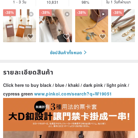
1 - 3 วัน
ใน 1 วันที่ผ่านมา
10,831
98%
-38%
-38%
-38%
-38%
ช้อปสินค้าทั้งหมด
รายละเอียดสินค้า
Click here to buy black / blue / khaki / dark pink / light pink /
cypress green
www.pinkoi.com/search?q=W19051