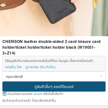
CHENSON leather double-sided 2 card leisure card
holder/ticket holder/ticket holder black (W19051-
3+Z14)
มีข้อมูลสินค้าบางส่วนแปลภาษาอัตโนมัติโดย Google เนื้อหาอาจไม่แม่นยำ
แปลเป็น ไทย
ดูภาษาเดิม (จีน-ตัวเต็ม)
ดูสินค้าอื่นๆ ของดีไซเนอร์
เขียนข้อความและส่ง
eCard
ฟรีเมื่อซื้อสินค้า!
สินค้าหยุดจำหน่ายแล้ว โปรดเลือกสินค้าอื่น