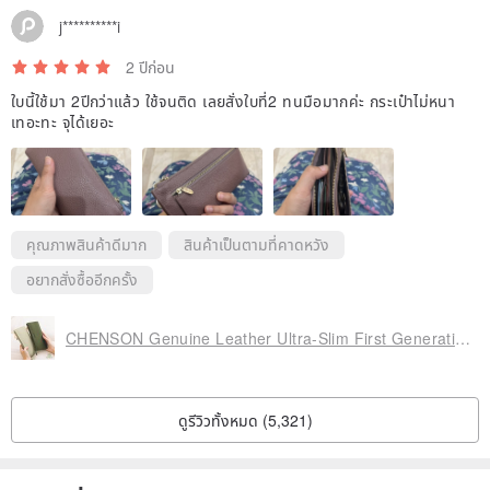
j**********i
2 ปีก่อน
ใบนี้ใช้มา 2ปีกว่าแล้ว ใช้จนติด เลยสั่งใบที่2 ทนมือมากค่ะ กระเป๋าไม่หนา
เทอะทะ จุได้เยอะ
คุณภาพสินค้าดีมาก
สินค้าเป็นตามที่คาดหวัง
อยากสั่งซื้ออีกครั้ง
CHENSON Genuine Leather Ultra-Slim First Generation 8-Card Long Wallet with Independent Coin Pocket (W20413)
ดูรีวิวทั้งหมด (5,321)