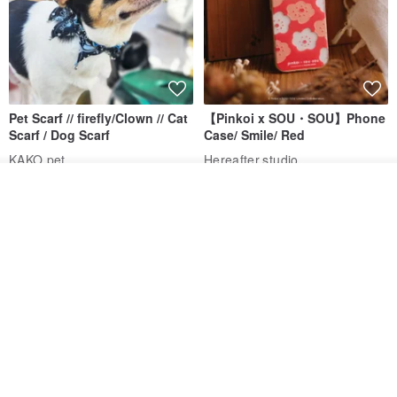
Pet Scarf // firefly/Clown // Cat
【Pinkoi x SOU・SOU】Phone
Scarf / Dog Scarf
Case/ Smile/ Red
KAKO.pet
Hereafter.studio
413฿
1,107฿
ดูสินค้าอื่นๆ ของดีไซเนอร์
View Shop