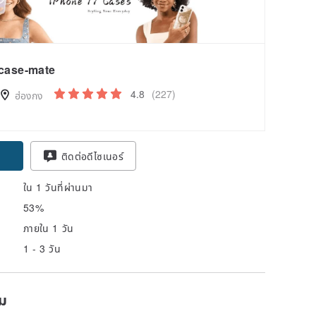
case-mate
4.8
(227)
ฮ่องกง
ติดต่อดีไซเนอร์
ใน 1 วันที่ผ่านมา
53%
ภายใน 1 วัน
1 - 3 วัน
ยม