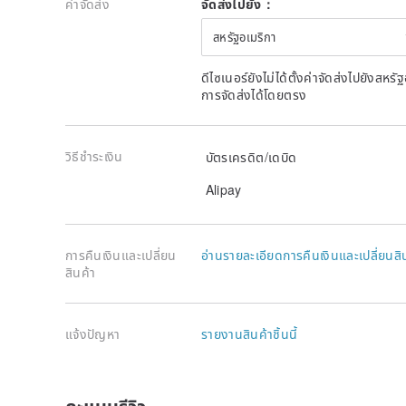
ค่าจัดส่ง
จัดส่งไปยัง：
สหรัฐอเมริกา
ดีไซเนอร์ยังไม่ได้ตั้งค่าจัดส่งไปยังส
การจัดส่งได้โดยตรง
วิธีชำระเงิน
บัตรเครดิต/เดบิด
Alipay
การคืนเงินและเปลี่ยน
อ่านรายละเอียดการคืนเงินและเปลี่ยนสิ
สินค้า
แจ้งปัญหา
รายงานสินค้าชิ้นนี้
คะแนนรีวิว