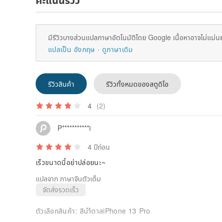
มีรีวิวบางส่วนแปลภาษาอัตโนมัติโดย Google เนื้อหาอาจไม่แม่น
แปลเป็น อังกฤษ
ดูภาษาเดิม
รีวิวสินค้า
รีวิวทั้งหมดของสตูดิโอ
4
(2)
P***********i
4 ปีก่อน
เร็วขนาดนี้อย่าปล่อยนะ~
แปลจาก ภาษาจีนตัวเต็ม
จัดส่งรวดเร็ว
ตัวเลือกสินค้า:
สีนำ้ตาลiPhone 13 Pro