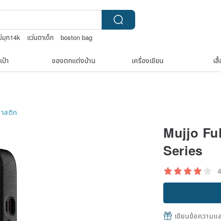
ข่มุก14k
แว่นตาเด็ก
boston bag
ี่ปุ่น
เป๋า
ของตกแต่งบ้าน
เครื่องเขียน
เสื
าสติก
Mujjo Fu
Series
เขียนข้อความและส