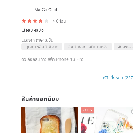
MarCo Choi
4 ปีก่อน
เนื้อสัมผัสมือ
แปลจาก ภาษาญี่ปุ่น
คุณภาพสินค้าดีมาก
สินค้าเป็นตามที่คาดหวัง
จัดส่งรวด
ตัวเลือกสินค้า:
สีฟ้าiPhone 13 Pro
ดูรีวิวทั้งหมด (227
สินค้ายอดนิยม
-30%