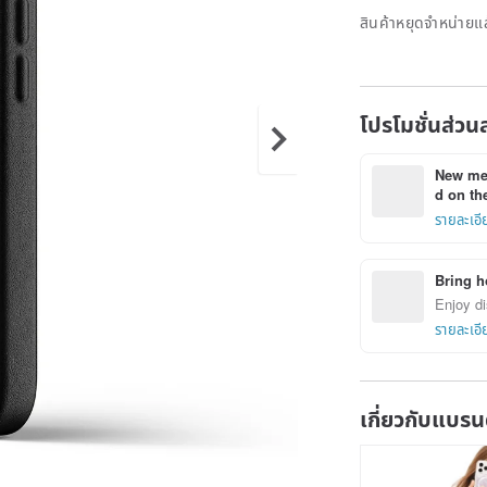
สินค้าหยุดจำหน่ายแล
โปรโมชั่นส่วน
New mem
d on the
รายละเอี
Bring h
Enjoy di
รายละเอี
เกี่ยวกับแบรน