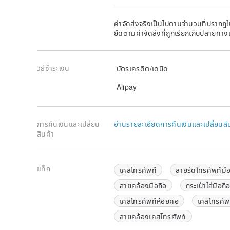
goods, there is no doubt that this is 100% genuine le
finishing)
Many Taiwanese leather goods brands do not like to
ค่าจัดส่งจริงเป็นไปตามจำนวนที่ปรากฏใน
natural textures, and most of them will ask the proce
ยึดตามค่าจัดส่งที่ถูกเรียกเก็บปลายทาง
surface frosted and then spray the surface. The leath
natural taste will be lost. DOZI leather handmade Fo
cattle, unless the area is too large, it will not be av
วิธีชำระเงิน
บัตรเครดิต/เดบิด
used it for a long time, when the leather surface is 
the use traces This is what makes this leather piece
Alipay
🌞 Color selection
--------------------
การคืนเงินและเปลี่ยน
อ่านรายละเอียดการคืนเงินและเปลี่ยนสิ
This is the actual photo of the leather material. The
สินค้า
light and screen display. In order to avoid difference
leather sample for confirmation if you need it.
แท็ก
🌞 Value-added services
เคสโทรศัพท์
สายรัดโทรศัพท์มือ
--------------------
สายคล้องมือถือ
กระเป๋าใส่มือถื
1. Add "Order Items" to the shopping cart (do not ch
2. Additional "value-added service fee" will be charg
เคสโทรศัพท์ห้อยคอ
เคสโทรศัพ
In the same shopping cart, select the following links
สายคล้องเคสโทรศัพท์
www.pinkoi.com/product/1lJFULMG