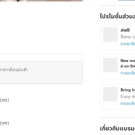
โปรโมชั่นส่วน
ส่งฟรี
ซื้อครบ 
รายละเอี
New mem
d on the
หาอาจไม่แม่นยำ
รายละเอี
Bring h
Enjoy di
 (cm)
รายละเอี
 (cm)
เกี่ยวกับแบรน