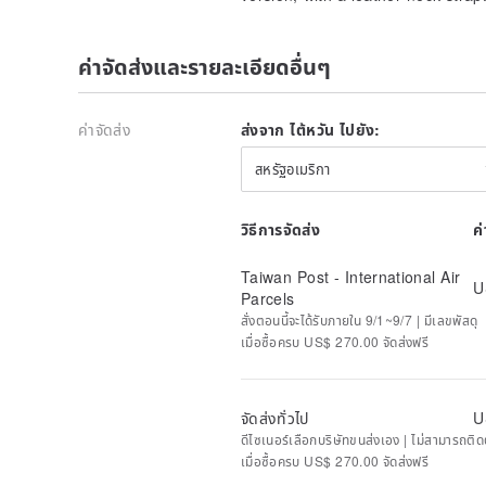
This product is made of vegetable tanned cow leathe
cow leather is relatively firm and tough. In the early
there were many products using vegetable tanned cow
ค่าจัดส่งและรายละเอียดอื่นๆ
cars drove the operation belts, leather seat cushions f
supplies-related accessories, etc.
Vegetable tanned cow leather has a characteristic, th
ค่าจัดส่ง
ส่งจาก ไต้หวัน ไปยัง:
to the relationship between plant tannins in the leath
surface color of the vegetable tanned cow leather wil
สหรัฐอเมริกา
user's hands contain sebum, and the daily friction wi
so that the leather products made of vegetable tann
changes with time and user habits. We believe that t
วิธีการจัดส่ง
ค
time witness of the user and the leather, which is 
goods will like vegetable tanned cow leather.
Taiwan Post - International Air
The leather market does not raise cattle because of t
U
Parcels
used to supply meat for human consumption or to pro
สั่งตอนนี้จะได้รับภายใน 9/1~9/7 | มีเลขพัสดุ
a subsidiary product of animal husbandry, so farmers
เมื่อซื้อครบ US$ 270.00 จัดส่งฟรี
protecting the skin of cattle. Therefore, the cattle m
insects during the feeding process. If the cattle are 
scars, and only in the process of growing up, there w
are difficult to give birth, and there will also be tra
จัดส่งทั่วไป
U
When the cow is big enough to kill the cow for meat,
ดีไซเนอร์เลือกบริษัทขนส่งเอง | ไม่สามารถต
caused by peeling. When the cowhide is made into cow
เมื่อซื้อครบ US$ 270.00 จัดส่งฟรี
displayed on the leather to prove the life of the cow.