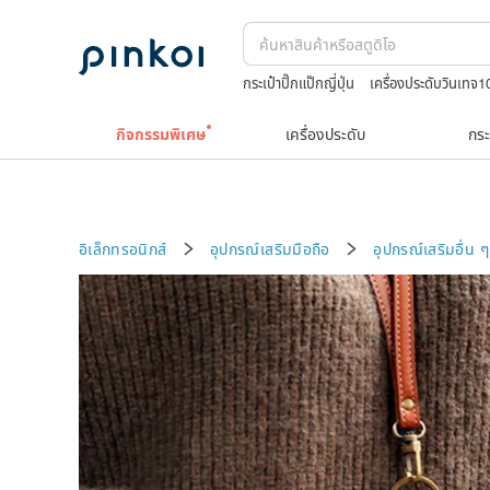
กระเป๋าปิ๊กแป๊กญี่ปุ่น
เครื่องประดับวินเทจ1
celine bag vintage
ชาผลไม้
japanese
กิจกรรมพิเศษ
เครื่องประดับ
กระ
อิเล็กทรอนิกส์
อุปกรณ์เสริมมือถือ
อุปกรณ์เสริมอื่น ๆ