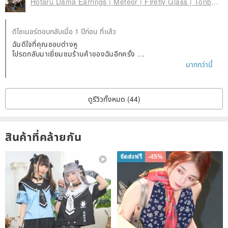
Hotaru Dama Earrings | Meteor | Firefly Glass | Tonbo Dama | Lapis Lazuli Bead | Glazed Bead | Glass Bead | Dragonfly Bead | Glow-in-the-dark | Luminescent | Shining | Dangles | Flower | Blue | Black | Blue | High Quality | Pure Rhodium Plated
ดีไซเนอร์ตอบกลับเมื่อ 1 ปีก่อน ที่แล้ว
ฉันดีใจที่คุณชอบต่างหู
โปรดกลับมาเยี่ยมชมร้านค้าของฉันอีกครั้ง
ขอบคุณ
มากกว่านี้
ดูรีวิวทั้งหมด (44)
สินค้าที่คล้ายกัน
จัดส่งฟรี
-45%