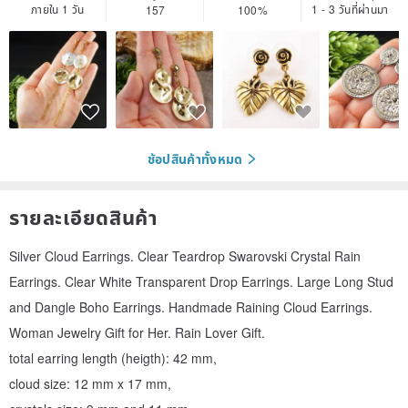
ภายใน 1 วัน
1 - 3 วันที่ผ่านมา
157
100%
ช้อปสินค้าทั้งหมด
รายละเอียดสินค้า
Silver Cloud Earrings. Clear Teardrop Swarovski Crystal Rain
Earrings. Clear White Transparent Drop Earrings. Large Long Stud
and Dangle Boho Earrings. Handmade Raining Cloud Earrings.
Woman Jewelry Gift for Her. Rain Lover Gift.
total earring length (heigth): 42 mm,
cloud size: 12 mm x 17 mm,