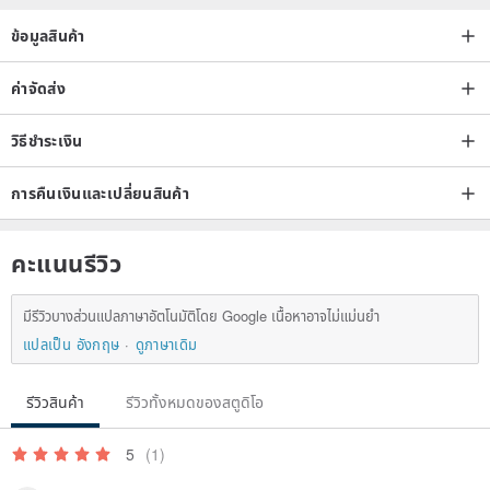
ข้อมูลสินค้า
ค่าจัดส่ง
วิธีชำระเงิน
การคืนเงินและเปลี่ยนสินค้า
คะแนนรีวิว
มีรีวิวบางส่วนแปลภาษาอัตโนมัติโดย Google เนื้อหาอาจไม่แม่นยำ
แปลเป็น อังกฤษ
ดูภาษาเดิม
รีวิวสินค้า
รีวิวทั้งหมดของสตูดิโอ
5
(1)