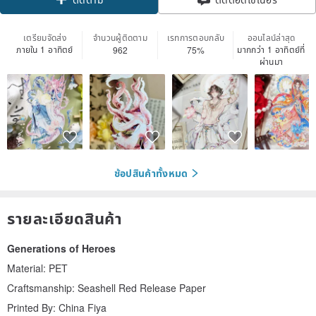
เตรียมจัดส่ง
จำนวนผู้ติดตาม
เรทการตอบกลับ
ออนไลน์ล่าสุด
ภายใน 1 อาทิตย์
มากกว่า 1 อาทิตย์ที่
962
75%
ผ่านมา
ช้อปสินค้าทั้งหมด
รายละเอียดสินค้า
Generations of Heroes
Material: PET
Craftsmanship: Seashell Red Release Paper
Printed By: China Fiya