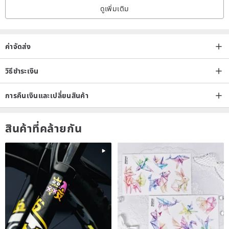
ดูเพิ่มเติม
ค่าจัดส่ง
วิธีชำระเงิน
การคืนเงินและเปลี่ยนสินค้า
สินค้าที่คล้ายกัน