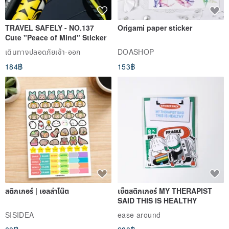
TRAVEL SAFELY - NO.137
Origami paper sticker
Cute "Peace of Mind" Sticker
เดินทางปลอดภัยเข้า-ออก
DOASHOP
184฿
153฿
สติกเกอร์ | เอลล่าโน๊ต
เซ็ตสติกเกอร์ MY THERAPIST
SAID THIS IS HEALTHY
SISIDEA
ease around