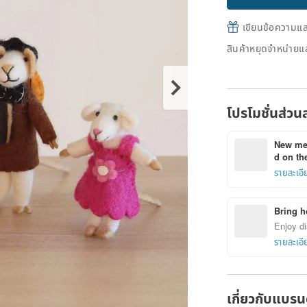
เขียนข้อความและส
สินค้าหยุดจำหน่ายแล
โปรโมชั่นส่วน
New mem
d on the
รายละเอี
Bring h
Enjoy di
รายละเอี
เกี่ยวกับแบรน