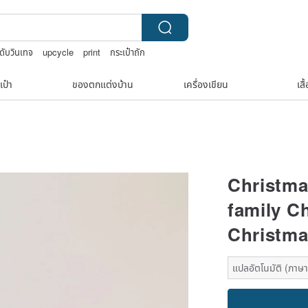
ดับวินเทจ
upcycle
print
กระเป๋าถัก
เป๋า
ของตกแต่งบ้าน
เครื่องเขียน
เสื
Christma
family C
Christma
แปลอัตโนมัติ (ภาษาเ