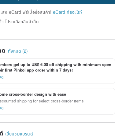
่ง eCard ฟรีเมื่อซื้อสินค้า!
eCard คืออะไร?
้ว โปรดเลือกสินค้าอื่น
ลด
ทั้งหมด (2)
bers get up to US$ 6.00 off shipping with minimum spen
ir first Pinkoi app order within 7 days!
ยด
ome cross-border design with ease
scounted shipping for select cross-border items
ยด
ด์
เยี่ยมชมแบรนด์