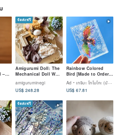
ยม
จัดส่งฟรี
Amigurumi Doll: The
Rainbow Colored
d –
Mechanical Doll Who
Bird [Made to Order]
ew
Forgot Time
Transparent,
amiguruminegi
Ad
เทจิมะ โทโมโกะ (นักวาดภาพสีรุ้งจากฮอกไกโด)
Beautiful, Cute
US$ 248.28
US$ 67.81
จัดส่งฟรี