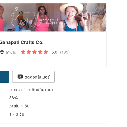
Ganapati Crafts Co.
5.0
(199)
ไต้หวัน
pon
ติดต่อดีไซเนอร์
มากกว่า 1 อาทิตย์ที่ผ่านมา
88%
ภายใน 1 วัน
1 - 3 วัน