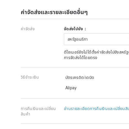
ค่าจัดส่งและรายละเอียดอื่นๆ
ค่าจัดส่ง
จัดส่งไปยัง：
สหรัฐอเมริกา
ดีไซเนอร์ยังไม่ได้ตั้งค่าจัดส่งไปยังส
การจัดส่งได้โดยตรง
วิธีชำระเงิน
บัตรเครดิต/เดบิด
Alipay
การคืนเงินและเปลี่ยน
อ่านรายละเอียดการคืนเงินและเปลี่ยนสิ
สินค้า