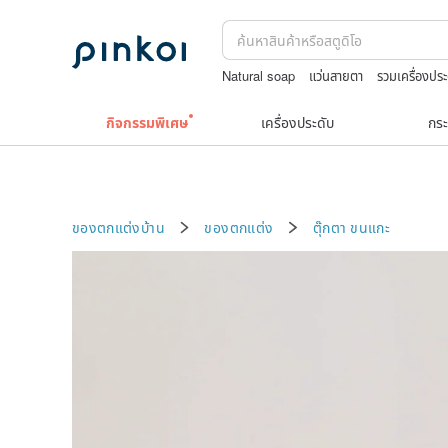
Natural soap
แว่นสายตา
รวมเครื่องประ
squareline 包包
ชาผลไม้
กิจกรรมพิเศษ
เครื่องประดับ
กระ
ของตกแต่งบ้าน
ของตกแต่ง
ตุ๊กตา
ขนแกะ