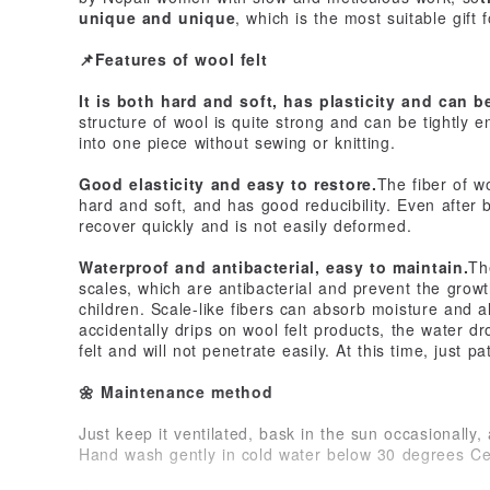
unique and unique
, which is the most suitable gift
📌Features of wool felt
It is both hard and soft, has plasticity and can b
structure of wool is quite strong and can be tightly e
into one piece without sewing or knitting.
Good elasticity and easy to restore.
The fiber of wo
hard and soft, and has good reducibility. Even after 
recover quickly and is not easily deformed.
Waterproof and antibacterial, easy to maintain.
Th
scales, which are antibacterial and prevent the growth
children. Scale-like fibers can absorb moisture and al
accidentally drips on wool felt products, the water dro
felt and will not penetrate easily. At this time, just pat
🌼 Maintenance method
Just keep it ventilated, bask in the sun occasionally,
Hand wash gently in cold water below 30 degrees Ce