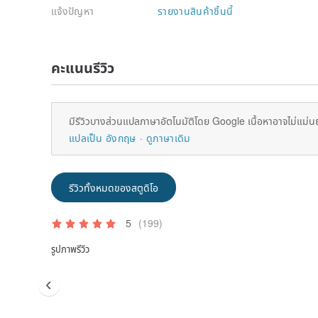
แจ้งปัญหา
รายงานสินค้าชิ้นนี้
คะแนนรีวิว
มีรีวิวบางส่วนแปลภาษาอัตโนมัติโดย Google เนื้อหาอาจไม่แม่น
แปลเป็น อังกฤษ
ดูภาษาเดิม
รีวิวทั้งหมดของสตูดิโอ
5
(199)
รูปภาพรีวิว