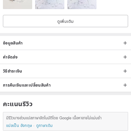
days for delivery
ดูเพิ่มเติม
ข้อมูลสินค้า
ค่าจัดส่ง
วิธีชำระเงิน
การคืนเงินและเปลี่ยนสินค้า
คะแนนรีวิว
มีรีวิวบางส่วนแปลภาษาอัตโนมัติโดย Google เนื้อหาอาจไม่แม่นยำ
แปลเป็น อังกฤษ
ดูภาษาเดิม