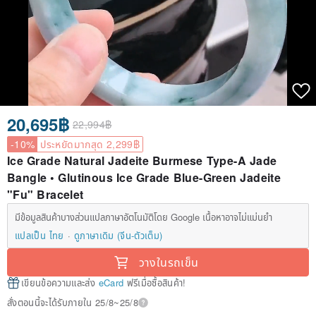
20,695฿
22,994฿
-10%
ประหยัดมากสุด 2,299฿
Ice Grade Natural Jadeite Burmese Type-A Jade
Bangle • Glutinous Ice Grade Blue-Green Jadeite
"Fu" Bracelet
มีข้อมูลสินค้าบางส่วนแปลภาษาอัตโนมัติโดย Google เนื้อหาอาจไม่แม่นยำ
แปลเป็น ไทย
ดูภาษาเดิม (จีน-ตัวเต็ม)
วางในรถเข็น
เขียนข้อความและส่ง
eCard
ฟรีเมื่อซื้อสินค้า!
สั่งตอนนี้จะได้รับภายใน 25/8~25/8