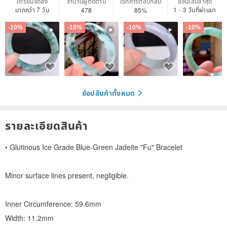
เตรียมจัดส่ง
จำนวนผู้ติดตาม
เรทการตอบกลับ
ออนไลน์ล่าสุด
มากกว่า 7 วัน
1 - 3 วันที่ผ่านมา
478
85%
-10%
-10%
-10%
-10%
ช้อปสินค้าทั้งหมด
รายละเอียดสินค้า
• Glutinous Ice Grade Blue-Green Jadeite "Fu" Bracelet
Minor surface lines present, negligible.
Inner Circumference: 59.6mm
Width: 11.2mm