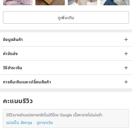
ดูเพิ่มเติม
ข้อมูลสินค้า
ค่าจัดส่ง
วิธีชำระเงิน
การคืนเงินและเปลี่ยนสินค้า
คะแนนรีวิว
มีรีวิวบางส่วนแปลภาษาอัตโนมัติโดย Google เนื้อหาอาจไม่แม่นยำ
แปลเป็น อังกฤษ
ดูภาษาเดิม