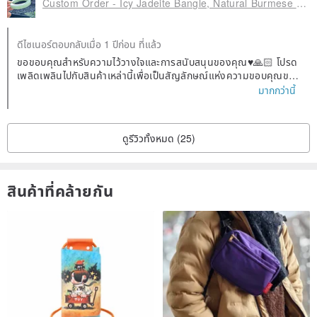
Custom Order - Icy Jadeite Bangle, Natural Burmese Jadeite Bracelet, Type-A Bangle, Jadeite Rough Square Bangle
ดีไซเนอร์ตอบกลับเมื่อ 1 ปีก่อน ที่แล้ว
ขอขอบคุณสำหรับความไว้วางใจและการสนับสนุนของคุณ♥️🙏🏻 โปรด
เพลิดเพลินไปกับสินค้าเหล่านี้เพื่อเป็นสัญลักษณ์แห่งความขอบคุณขอ
งเรา😊♥️
มากกว่านี้
ดูรีวิวทั้งหมด (25)
สินค้าที่คล้ายกัน