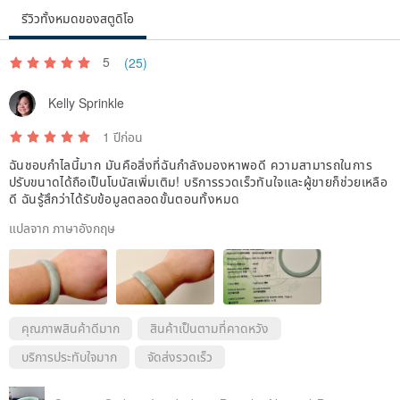
รีวิวทั้งหมดของสตูดิโอ
5
(25)
Kelly Sprinkle
1 ปีก่อน
ฉันชอบกำไลนี้มาก มันคือสิ่งที่ฉันกำลังมองหาพอดี ความสามารถในการ
ปรับขนาดได้ถือเป็นโบนัสเพิ่มเติม! บริการรวดเร็วทันใจและผู้ขายก็ช่วยเหลือ
ดี ฉันรู้สึกว่าได้รับข้อมูลตลอดขั้นตอนทั้งหมด
แปลจาก ภาษาอังกฤษ
คุณภาพสินค้าดีมาก
สินค้าเป็นตามที่คาดหวัง
บริการประทับใจมาก
จัดส่งรวดเร็ว