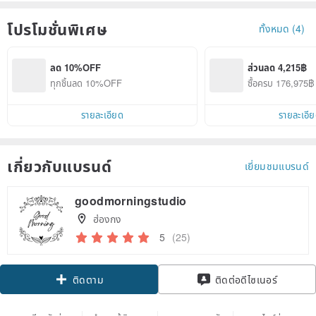
โปรโมชั่นพิเศษ
ทั้งหมด (4)
ลด 10%OFF
ส่วนลด 4,215฿
ทุกชิ้นลด 10%OFF
ซื้อครบ 176,975
รายละเอียด
รายละเอี
เกี่ยวกับแบรนด์
เยี่ยมชมแบรนด์
goodmorningstudio
ฮ่องกง
5
(25)
ติดตาม
ติดต่อดีไซเนอร์