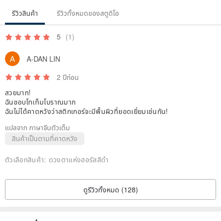
รีวิวสินค้า
รีวิวทั้งหมดของสตูดิโอ
5
(1)
A-DAN LIN
2 ปีก่อน
สวยมาก!
ฉันชอบโทเท็มโบราณมาก
ฉันไม่ได้คาดหวังว่าสติกเกอร์จะมีพื้นผิวที่ยอดเยี่ยมเช่นกัน!
แปลจาก ภาษาจีนตัวเต็ม
สินค้าเป็นตามที่คาดหวัง
ตัวเลือกสินค้า:
ดวงตาแห่งฮอรัสสีดำ
ดูรีวิวทั้งหมด (128)