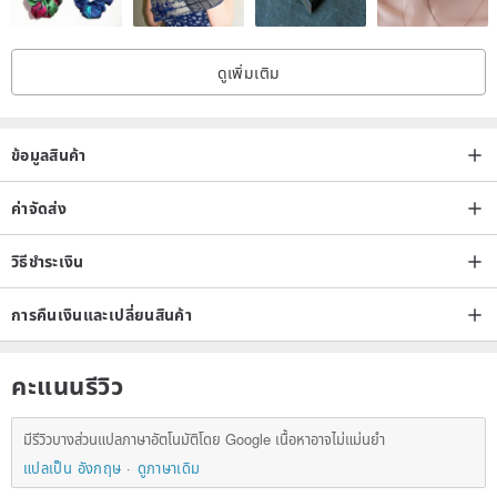
ดูเพิ่มเติม
ข้อมูลสินค้า
ค่าจัดส่ง
วิธีชำระเงิน
การคืนเงินและเปลี่ยนสินค้า
คะแนนรีวิว
มีรีวิวบางส่วนแปลภาษาอัตโนมัติโดย Google เนื้อหาอาจไม่แม่นยำ
แปลเป็น อังกฤษ
ดูภาษาเดิม