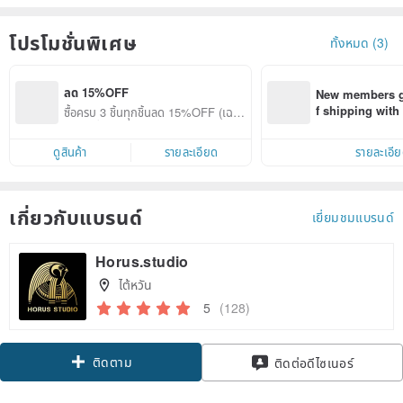
โปรโมชั่นพิเศษ
ทั้งหมด (3)
ลด 15%OFF
New members ge
f shipping wit
ซื้อครบ 3 ชิ้นทุกชิ้นลด 15%OFF (เฉพา
d on their first
ะสินค้าที่ร่วมรายการ)
within 7 days!
ดูสินค้า
รายละเอียด
รายละเอี
เกี่ยวกับแบรนด์
เยี่ยมชมแบรนด์
Horus.studio
ไต้หวัน
5
(128)
ติดตาม
ติดต่อดีไซเนอร์