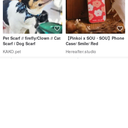
Pet Scarf // firefly/Clown // Cat
【Pinkoi x SOU・SOU】Phone
Scarf / Dog Scarf
Case/ Smile/ Red
KAKO.pet
Hereafter.studio
413฿
1,107฿
ดูสินค้าอื่นๆ ของดีไซเนอร์
View Shop