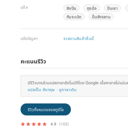
แท็ก
ยิงปืน
ถุงมือ
ปีนเขา
กันระเบิด
ปั่นจักรยาน
แจ้งปัญหา
รายงานสินค้าชิ้นนี้
คะแนนรีวิว
มีรีวิวบางส่วนแปลภาษาอัตโนมัติโดย Google เนื้อหาอาจไม่แม่น
แปลเป็น อังกฤษ
ดูภาษาเดิม
รีวิวทั้งหมดของสตูดิโอ
4.9
(102)