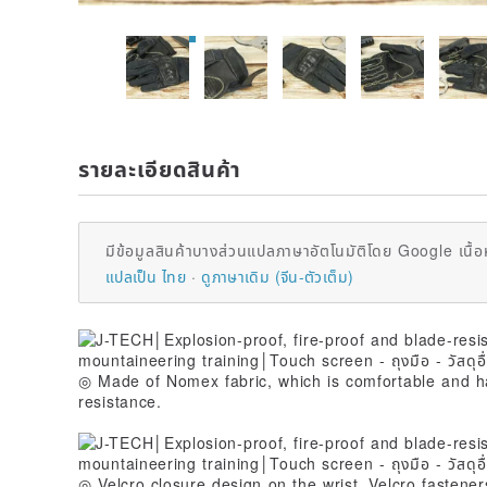
รายละเอียดสินค้า
มีข้อมูลสินค้าบางส่วนแปลภาษาอัตโนมัติโดย Google เนื้อ
แปลเป็น ไทย
ดูภาษาเดิม (จีน-ตัวเต็ม)
◎ Made of Nomex fabric, which is comfortable and h
resistance.
◎ Velcro closure design on the wrist. Velcro fastene