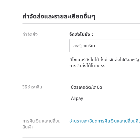
ค่าจัดส่งและรายละเอียดอื่นๆ
ค่าจัดส่ง
จัดส่งไปยัง：
สหรัฐอเมริกา
ดีไซเนอร์ยังไม่ได้ตั้งค่าจัดส่งไปยังส
การจัดส่งได้โดยตรง
วิธีชำระเงิน
บัตรเครดิต/เดบิด
Alipay
การคืนเงินและเปลี่ยน
อ่านรายละเอียดการคืนเงินและเปลี่ยนสิ
สินค้า