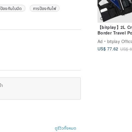
ป้องกันใบมีด
การป้องกันไฟ
【bitplay】2L Cr
Border Travel P
Shoulder Bag
Ad
bitplay Offici
US$ 77.62
US$ 8
ยำ
ดูรีวิวทั้งหมด