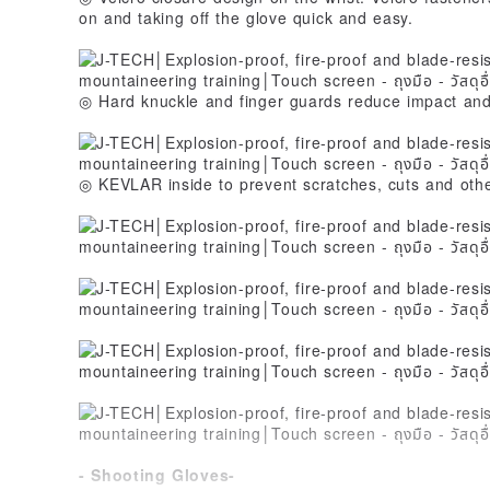
on and taking off the glove quick and easy.
◎ Hard knuckle and finger guards reduce impact and 
◎ KEVLAR inside to prevent scratches, cuts and other
- Shooting Gloves-