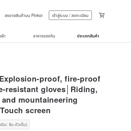
ลงขายสินค้าบน Pinkoi
เข้าสู่ระบบ / ลงทะเบียน
้อผ้า
อาหารของกิน
ประเภทสินค้า
xplosion-proof, fire-proof
e-resistant gloves│Riding,
 and mountaineering
│Touch screen
ดิม: จีน-ตัวเต็ม)