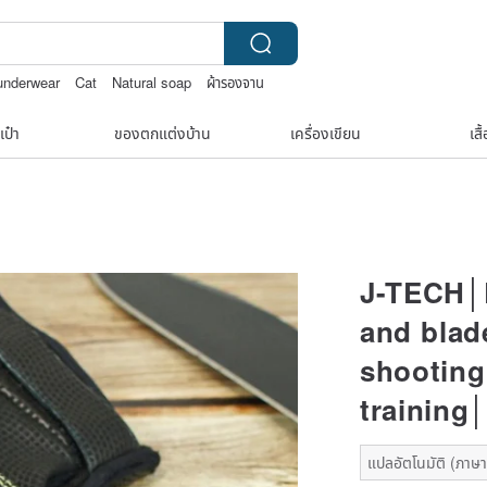
 underwear
Cat
Natural soap
ผ้ารองจาน
เป๋า
ของตกแต่งบ้าน
เครื่องเขียน
เสื
J-TECH│E
and blad
shooting
training
แปลอัตโนมัติ (ภาษาเ