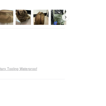
ary Tooling Waterproof