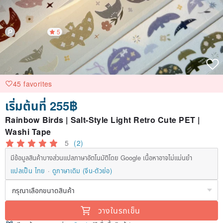
5
45 favorites
เริ่มต้นที่ 255฿
Rainbow Birds | Salt-Style Light Retro Cute PET |
Washi Tape
5
(2)
มีข้อมูลสินค้าบางส่วนแปลภาษาอัตโนมัติโดย Google เนื้อหาอาจไม่แม่นยำ
แปลเป็น ไทย
ดูภาษาเดิม (จีน-ตัวย่อ)
วางในรถเข็น