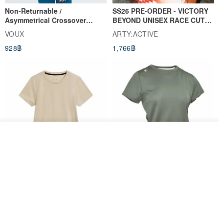
Non-Returnable /
SS26 PRE-ORDER - VICTORY
Asymmetrical Crossover
BEYOND UNISEX RACE CUT
Cropped Sweat-Wicking Top
TANK
VOUX
ARTY:ACTIVE
(Women's) - Perpetual Day
928฿
1,766฿
White
วางในรถเข็น
ถูกใจ
View Shop
Women's Coffee Yarn Short
Women's Little Logo Short
Sleeve T-Shirt With Small
Sleeve T-Shirt
Logo Description – Coffee y
blueplace
blueplace
615฿
615฿
-25%