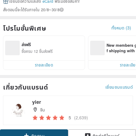
เขียนข้อความและส่ง
eCard
ฟรีเมื่อซื้อสินค้า!
สั่งตอนนี้จะได้รับภายใน 20/8~30/8
โปรโมชั่นพิเศษ
ทั้งหมด (3)
ส่งฟรี
New members ge
f shipping wit
ซื้อครบ 12 ชิ้นส่งฟรี
d on their first
within 7 days!
รายละเอียด
รายละเอี
เกี่ยวกับแบรนด์
เยี่ยมชมแบรนด์
yier
จีน
5
(2,639)
ติดตาม
ติดต่อดีไซเนอร์