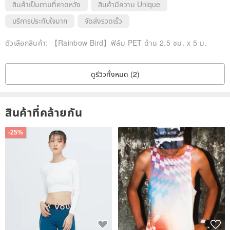
สินค้าเป็นตามที่คาดหวัง
สินค้ามีความ Unique
บริการประทับใจมาก
จัดส่งรวดเร็ว
ตัวเลือกสินค้า:
【Rainbow Bird】ฟิล์ม PET ด้าน 2.5 ซม. x 5 ม.
ดูรีวิวทั้งหมด (2)
สินค้าที่คล้ายกัน
-25%