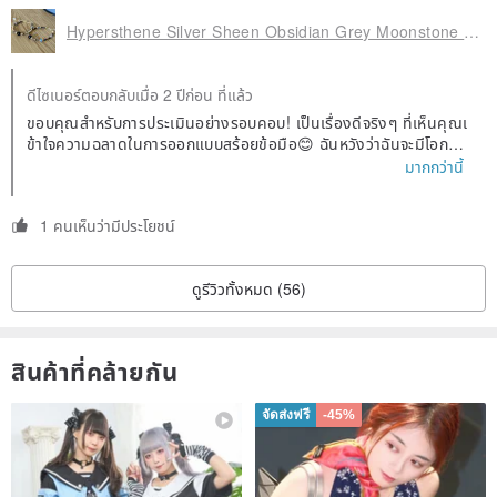
Hypersthene Silver Sheen Obsidian Grey Moonstone Natural Crystal Bracelet / Attracts Wealth, Wards Off Evil, Repels Negativity
ดีไซเนอร์ตอบกลับเมื่อ 2 ปีก่อน ที่แล้ว
ขอบคุณสำหรับการประเมินอย่างรอบคอบ! เป็นเรื่องดีจริงๆ ที่เห็นคุณเ
ข้าใจความฉลาดในการออกแบบสร้อยข้อมือ😊 ฉันหวังว่าฉันจะมีโอกาสใ
ห้บริการคุณอีกครั้ง และขอให้สร้อยข้อมือนำความหวังของคุณและนำโ
มากกว่านี้
ชคมาให้คุณ!
1 คนเห็นว่ามีประโยชน์
ดูรีวิวทั้งหมด (56)
สินค้าที่คล้ายกัน
จัดส่งฟรี
-45%