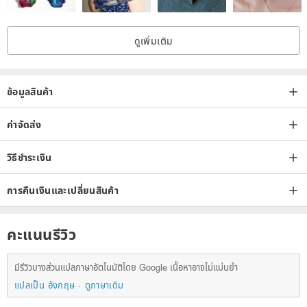
ดูเพิ่มเติม
ข้อมูลสินค้า
ค่าจัดส่ง
วิธีชำระเงิน
การคืนเงินและเปลี่ยนสินค้า
คะแนนรีวิว
มีรีวิวบางส่วนแปลภาษาอัตโนมัติโดย Google เนื้อหาอาจไม่แม่นยำ
แปลเป็น อังกฤษ
ดูภาษาเดิม