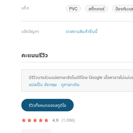
แท็ก
PVC
สติ๊กเกอร์
ป้องกันแ
แจ้งปัญหา
รายงานสินค้าชิ้นนี้
คะแนนรีวิว
มีรีวิวบางส่วนแปลภาษาอัตโนมัติโดย Google เนื้อหาอาจไม่แม่น
แปลเป็น อังกฤษ
ดูภาษาเดิม
รีวิวทั้งหมดของสตูดิโอ
4.9
(1,096)