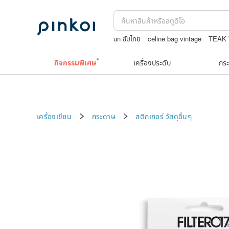
un ซับไทย
celine bag vintage
TEAK
ชาผลไม้
กระเป๋าปิ๊กแป๊กญี่ปุ่น
กิจกรรมพิเศษ
เครื่องประดับ
กระ
เครื่องเขียน
กระดาษ
สติกเกอร์
วัสดุอื่นๆ