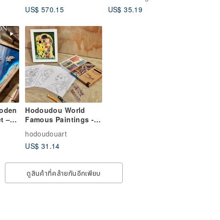
Set
Couple Mugs | 250ml
US$ 570.15
US$ 35.19
400ml
ooden
Hodoudou World
t –
Famous Paintings -
mmon
Characters DIY
hodoudouart
US$ 31.14
ดูสินค้าที่คล้ายกันอีกเพียบ