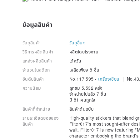
ข้อมูลสินค้า
วัสดุสินค้า
วัสดุอื่นๆ
วิธีการผลิตสินค้า
ผลิตโดยโรงงาน
แหล่งผลิตสินค้า
ไต้หวัน
จำนวนในสต๊อก
เหลือเพียง 8 ชิ้น
อันดับสินค้า
No.117,595 -
เครื่องเขียน
| No.43
ความนิยม
ถูกชม 5,532 ครั้ง
จำหน่ายไปแล้ว 7 ชิ้น
มี 81 คนถูกใจ
สินค้าที่จำหน่าย
สินค้าต้นฉบับ
รายละเอียดย่อยของ
High-quality stickers that blend 
สินค้า
Filter017's most sought-after des
wait, Filter017 is now featuring 
character embodying the brand's sp