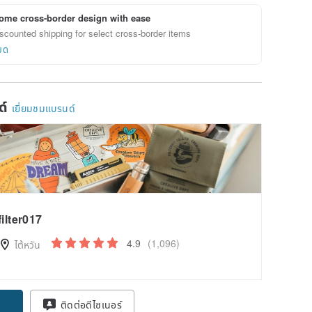
ome cross-border design with ease
scounted shipping for select cross-border items
ยด
ด์
เยี่ยมชมแบรนด์
filter017
4.9
(1,096)
ไต้หวัน
ติดต่อดีไซเนอร์