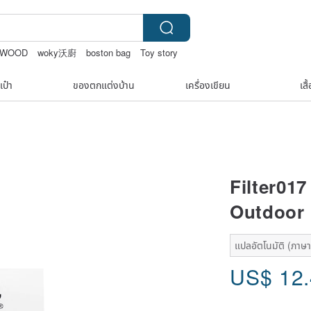
 WOOD
woky沃廚
boston bag
Toy story
เป๋า
ของตกแต่งบ้าน
เครื่องเขียน
เสื
Filter017
Outdoor
แปลอัตโนมัติ (ภาษาเ
US$
12