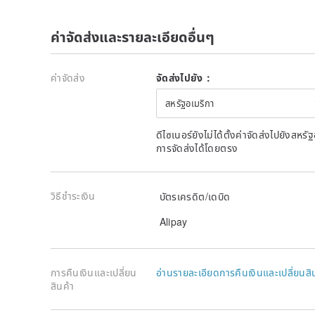
ค่าจัดส่งและรายละเอียดอื่นๆ
ค่าจัดส่ง
จัดส่งไปยัง：
สหรัฐอเมริกา
ดีไซเนอร์ยังไม่ได้ตั้งค่าจัดส่งไปยังส
การจัดส่งได้โดยตรง
วิธีชำระเงิน
บัตรเครดิต/เดบิด
Alipay
การคืนเงินและเปลี่ยน
อ่านรายละเอียดการคืนเงินและเปลี่ยนสิ
สินค้า