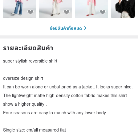
ช้อปสินค้าทั้งหมด
รายละเอียดสินค้า
super stylish reversible shirt
oversize design shirt
It can be worn alone or unbuttoned as a jacket. It looks super nice.
The lightweight matte high-density cotton fabric makes this shirt
show a higher quality ,
Four seasons are easy to match with any lower body.
Single size: cm/all measured flat