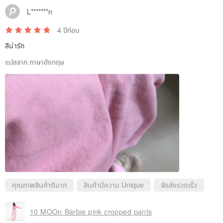
L*******n
4 ปีก่อน
สีน่ารัก
แปลจาก ภาษาอังกฤษ
คุณภาพสินค้าดีมาก
สินค้ามีความ Unique
จัดส่งรวดเร็ว
10 MOOn Barbie pink cropped pants