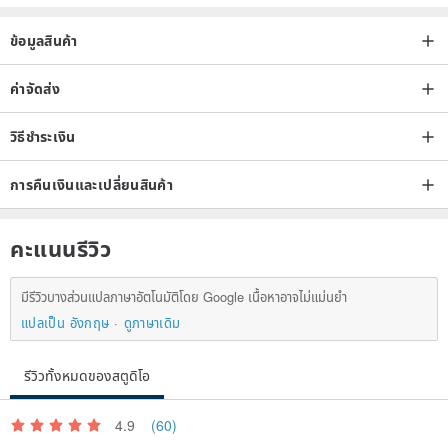
ข้อมูลสินค้า
ค่าจัดส่ง
วิธีชำระเงิน
การคืนเงินและเปลี่ยนสินค้า
คะแนนรีวิว
มีรีวิวบางส่วนแปลภาษาอัตโนมัติโดย Google เนื้อหาอาจไม่แม่นยำ
แปลเป็น อังกฤษ
ดูภาษาเดิม
รีวิวทั้งหมดของสตูดิโอ
4.9
(60)