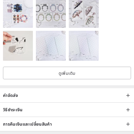
If you have any questions please feel free to contact me.
Thanks for visiting!
ดูเพิ่มเติม
ค่าจัดส่ง
วิธีชำระเงิน
การคืนเงินและเปลี่ยนสินค้า