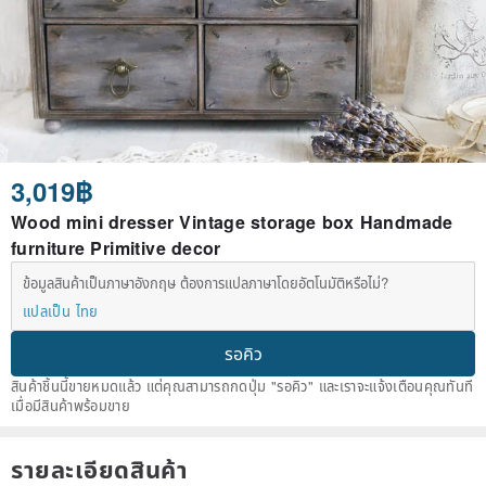
3,019฿
Wood mini dresser Vintage storage box Handmade
furniture Primitive decor
ข้อมูลสินค้าเป็นภาษาอังกฤษ ต้องการแปลภาษาโดยอัตโนมัติหรือไม่?
แปลเป็น ไทย
รอคิว
สินค้าชิ้นนี้ขายหมดแล้ว แต่คุณสามารถกดปุ่ม "รอคิว" และเราจะแจ้งเตือนคุณทันที
เมื่อมีสินค้าพร้อมขาย
รายละเอียดสินค้า