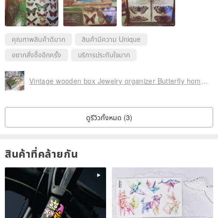
คุณภาพสินค้าดีมาก
สินค้ามีความ Unique
อยากสั่งซื้ออีกครั้ง
บริการประทับใจมาก
Vintage wooden box Jewelry organizer Butterfly home decor Accessories storage
ดูรีวิวทั้งหมด (3)
สินค้าที่คล้ายกัน