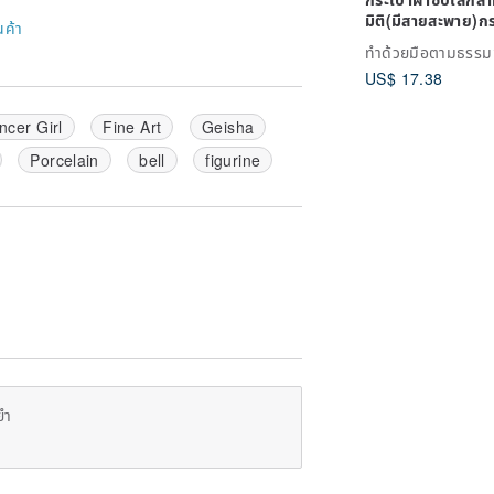
มิติ(มีสายสะพาย)กร
นค้า
เก็บเหรียญ
ทำด้วยมือตามธรรม
US$ 17.38
ncer Girl
Fine Art
Geisha
Porcelain
bell
figurine
ยำ