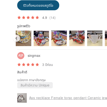
รีวิวทั้งหมดของสตูดิโอ
4.9
(14)
รูปภาพรีวิว
singmax
3 ปีก่อน
สินค้าดี
แปลจาก ภาษาอังกฤษ
สินค้ามีความ Unique
Ass necklace Female torso pendant Ceramic