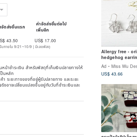
ค่าจัดส่งชิ้นต่อไป
่าจัดส่งชิ้นแรก
เพิ่มอีก
S$ 43.50
US$ 17.00
ด้รับภายใน 9/21~10/9 | มีเลขพัสดุ
Allergy free - or
hedgehog earri
Ad
Miss Wu Design | เครื่องประดับ 3D ส
หน้าชำระเงิน สำหรับพัสดุที่เก็บเงินปลายทางให้
เป็นหลัก
US$ 43.66
้า ระยะทางของที่อยู่ผู้รับปลายทาง และระยะ
าจริงอาจเปลี่ยนแปลงขึ้นอยู่กับวันที่ชำระเงินและ
กระเป๋าผ้าซิปเล็กส