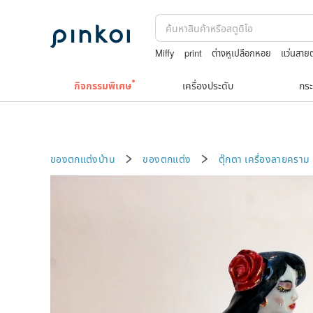
Miffy
print
ต่างหูเปลือกหอย
แว่นสาย
รวมเครื่องประดับวินเทจ
กิจกรรมพิเศษ
เครื่องประดับ
กระ
ของตกแต่งบ้าน
ของตกแต่ง
ตุ๊กตา
เครื่องลายคราม