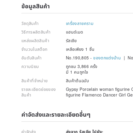
ข้อมูลสินค้า
วัสดุสินค้า
เครื่องลายคราม
วิธีการผลิตสินค้า
แฮนด์เมด
แหล่งผลิตสินค้า
รัสเซีย
จำนวนในสต๊อก
เหลือเพียง 1 ชิ้น
อันดับสินค้า
No.190,805 -
ของตกแต่งบ้าน
| No
ความนิยม
ถูกชม 3,866 ครั้ง
มี 1 คนถูกใจ
สินค้าที่จำหน่าย
สินค้าต้นฉบับ
รายละเอียดย่อยของ
Gypsy Porcelain woman figurine 
สินค้า
figurine Flamenco Dancer Girl Gei
ค่าจัดส่งและรายละเอียดอื่นๆ
ค่าจัดส่ง
ส่งจาก รัสเซีย ไปยัง: