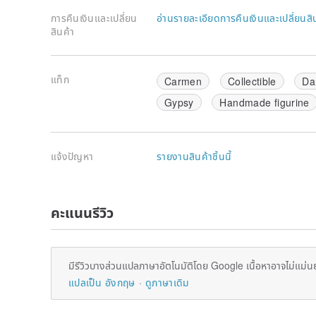
การคืนเงินและเปลี่ยน
อ่านรายละเอียดการคืนเงินและเปลี่ยนสิ
สินค้า
แท็ก
Carmen
Collectible
Da
Gypsy
Handmade figurine
แจ้งปัญหา
รายงานสินค้าชิ้นนี้
คะแนนรีวิว
มีรีวิวบางส่วนแปลภาษาอัตโนมัติโดย Google เนื้อหาอาจไม่แม่น
แปลเป็น อังกฤษ
ดูภาษาเดิม