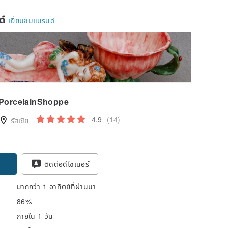
ด์
เยี่ยมชมแบรนด์
PorcelainShoppe
4.9
(14)
รัสเซีย
ติดต่อดีไซเนอร์
มากกว่า 1 อาทิตย์ที่ผ่านมา
86%
ภายใน 1 วัน