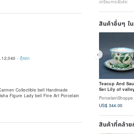
เตรียมการจัดส่ง:
สินค้าอื่นๆ ใ
.12,040 -
ตุ๊กตา
Teacup And Sau
Set Lily of valle
Carmen Collectible bell Handmade
flowers ladybug
sha Figure Lady bell Fine Art Porcelain
PorcelainShoppe
Botanical art
US$ 344.00
สินค้าที่คล้า