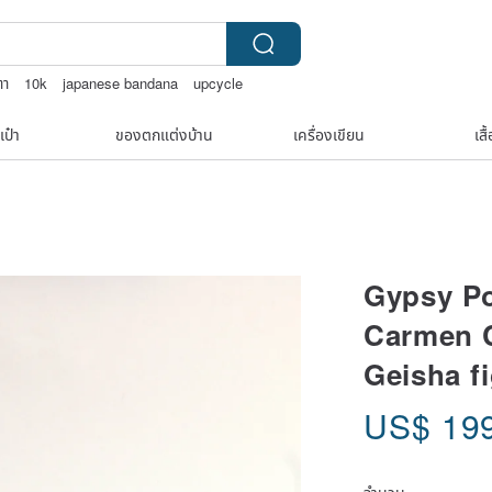
ตา
10k
japanese bandana
upcycle
เป๋า
ของตกแต่งบ้าน
เครื่องเขียน
เสื
Gypsy Po
Carmen C
Geisha f
US$
19
จำนวน