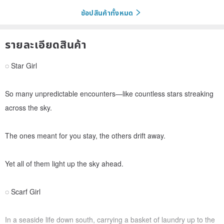
ช้อปสินค้าทั้งหมด
รายละเอียดสินค้า
◌ Star Girl
So many unpredictable encounters—like countless stars streaking
across the sky.
The ones meant for you stay, the others drift away.
Yet all of them light up the sky ahead.
◌ Scarf Girl
In a seaside life down south, carrying a basket of laundry up to the