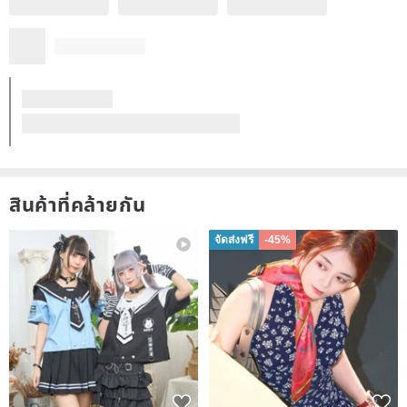
สินค้าที่คล้ายกัน
จัดส่งฟรี
-45%