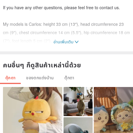
If you have any other questions, please feel free to contact us.
My models is Carlos: height 33 cm (13″), head circumference 23
cm (9″), chest circumference 14 cm (5.5″), hip circumference 18 cm
(7″), foot length 5 cm (2″).
อ่านเพิ่มเติม
Thank you for your attention and happy shopping!
คนอื่นๆ ก็ดูสินค้าเหล่านี้ด้วย
More doll clothes, shoes and accessories in my store:
ตุ๊กตา
ของตกแต่งบ้าน
ตุ๊กตา
en.pinkoi.com/store/shopfashiondoll...