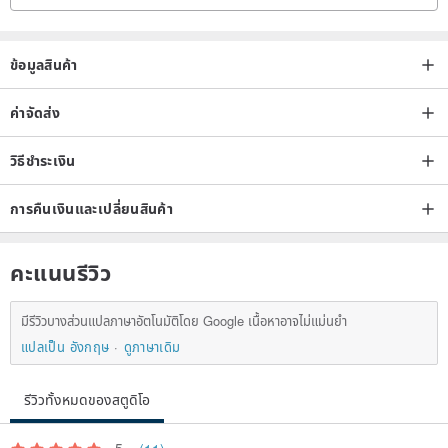
ข้อมูลสินค้า
ค่าจัดส่ง
วิธีชำระเงิน
การคืนเงินและเปลี่ยนสินค้า
คะแนนรีวิว
มีรีวิวบางส่วนแปลภาษาอัตโนมัติโดย Google เนื้อหาอาจไม่แม่นยำ
แปลเป็น อังกฤษ
ดูภาษาเดิม
รีวิวทั้งหมดของสตูดิโอ