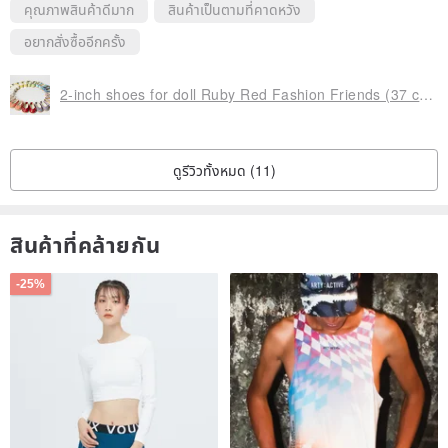
คุณภาพสินค้าดีมาก
สินค้าเป็นตามที่คาดหวัง
อยากสั่งซื้ออีกครั้ง
2-inch shoes for doll Ruby Red Fashion Friends (37 cm / 14.5 inches)
ดูรีวิวทั้งหมด (11)
สินค้าที่คล้ายกัน
-25%