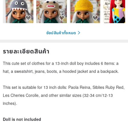
ช้อปสินค้าทั้งหมด
รายละเอียดสินค้า
This cute set of clothes for a 13-inch doll boy includes 6 items: a
hat, a sweatshirt, jeans, boots, a hooded jacket and a backpack.
This set is suitable for 13 inch dolls: Paola Reina, Siblies Ruby Red,
Les Cheries Corolle, and other similar sizes (32-34 cm/12-13
inches).
Doll is not included