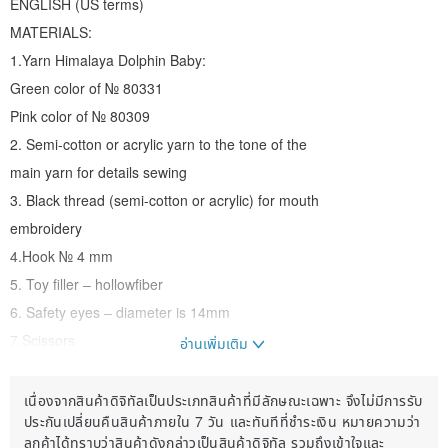
ENGLISH (US terms)
MATERIALS:
1.Yarn Himalaya Dolphin Baby:
Green color of № 80331
Pink color of № 80309
2. Semi-cotton or acrylic yarn to the tone of the
main yarn for details sewing
3. Black thread (semi-cotton or acrylic) for mouth
embroidery
4.Hook № 4 mm
5. Toy filler – hollowfiber
6. Safety eyes – diameter is 14mm
7.Scissors
อ่านเพิ่มเติม
8. Marker to mark row beginning
9. Needle for details sewing and embroidery
เนื่องจากสินค้าดิจิทัลเป็นประเภทสินค้าที่มีลักษณะเฉพาะ จึงไม่มีการรับ
ประกันเปลี่ยนคืนสินค้าภายใน 7 วัน และทันทีที่ชำระเงิน หมายความว่า
ลูกค้าได้ทราบว่าสินค้าดังกล่าวเป็นสินค้าดิจิทัล รวมถึงเข้าใจและ