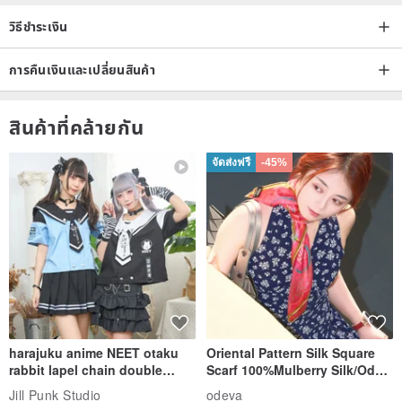
วิธีชำระเงิน
การคืนเงินและเปลี่ยนสินค้า
สินค้าที่คล้ายกัน
จัดส่งฟรี
-45%
harajuku anime NEET otaku
Oriental Pattern Silk Square
rabbit lapel chain double
Scarf 100%Mulberry Silk/Ode
breasted sailor top JJ2540
to the Yi Tribe–Courage
Jill Punk Studio
odeva