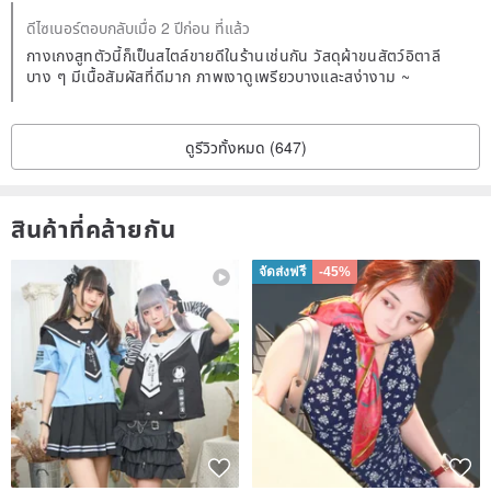
ดีไซเนอร์ตอบกลับเมื่อ 2 ปีก่อน ที่แล้ว
กางเกงสูทตัวนี้ก็เป็นสไตล์ขายดีในร้านเช่นกัน วัสดุผ้าขนสัตว์อิตาลี
บาง ๆ มีเนื้อสัมผัสที่ดีมาก ภาพเงาดูเพรียวบางและสง่างาม ~
ดูรีวิวทั้งหมด (647)
สินค้าที่คล้ายกัน
จัดส่งฟรี
-45%