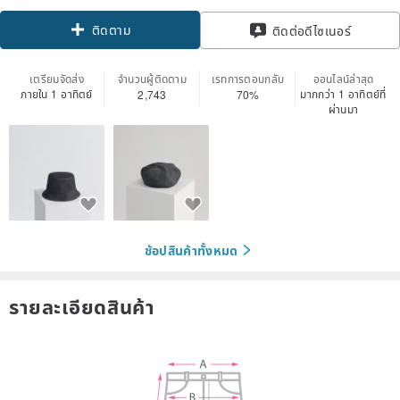
ติดตาม
ติดต่อดีไซเนอร์
เตรียมจัดส่ง
จำนวนผู้ติดตาม
เรทการตอบกลับ
ออนไลน์ล่าสุด
ภายใน 1 อาทิตย์
มากกว่า 1 อาทิตย์ที่
2,743
70%
ผ่านมา
ช้อปสินค้าทั้งหมด
รายละเอียดสินค้า