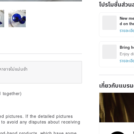
โปรโมชั่นส่วน
New mem
d on the
รายละเอี
Bring h
Enjoy di
รายละเอี
หาอาจไม่แม่นยำ
เกี่ยวกับแบรน
d together)
d pictures. If the detailed pictures
 to avoid any disputes about receiving
econd-hand products, which have some