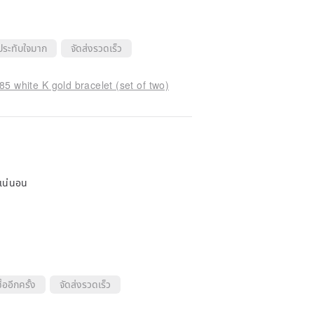
ประทับใจมาก
จัดส่งรวดเร็ว
white K gold bracelet (set of two)
งแน่นอน
้ออีกครั้ง
จัดส่งรวดเร็ว