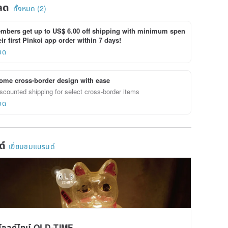
ลด
ทั้งหมด (2)
bers get up to US$ 6.00 off shipping with minimum spen
ir first Pinkoi app order within 7 days!
ยด
ome cross-border design with ease
scounted shipping for select cross-border items
ยด
ด์
เยี่ยมชมแบรนด์
โอลด์ไทม์ OLD-TIME