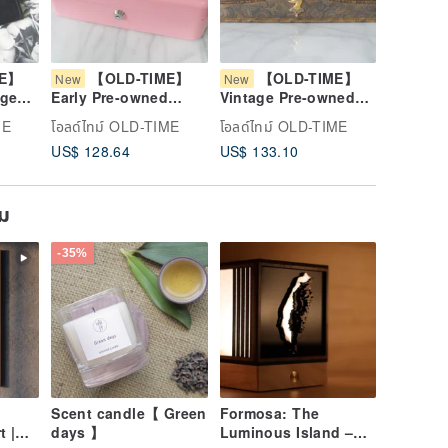
ME】
【OLD-TIME】
【OLD-TIME】
【O
New
New
New
age
Early Pre-owned
Vintage Pre-owned
Vintage
se
Metal Pink Practical
Daks Leather Wallet
OLD-TIM
ME
โอลด์ไทม์ OLD-TIME
โอลด์ไทม์ OLD-TIME
โอลด์ไทม
Money Box
#2
Leather
US$ 128.64
US$ 133.10
US$ 106
ยม
-35%
Scent candle【 Green
Formosa: The
t |
days 】
Luminous Island –