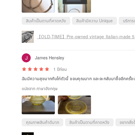
สินค้าเป็นตามที่คาดหวัง
สินค้ามีความ Unique
บริการ
【OLD-TIME】Pre-owned vintage Italian-made 585 
James Hensley
1 ปีก่อน
ฉันมีความสุขมากกับไก่ตัวนี้ ขอบคุณมาก และจะกลับมาซื้ออีกครั้
แปลจาก ภาษาอังกฤษ
คุณภาพสินค้าดีมาก
สินค้าเป็นตามที่คาดหวัง
อยากสั่งซื