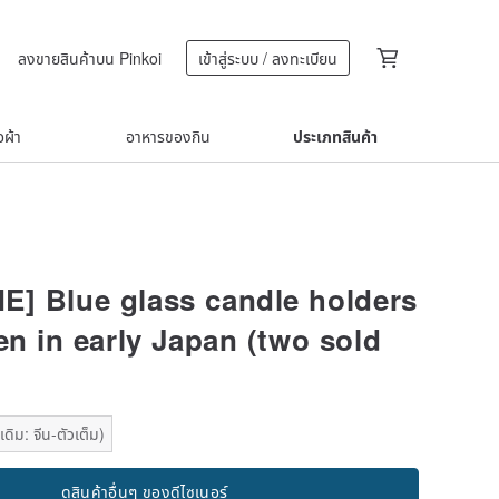
ลงขายสินค้าบน Pinkoi
เข้าสู่ระบบ / ลงทะเบียน
้อผ้า
อาหารของกิน
ประเภทสินค้า
E] Blue glass candle holders
en in early Japan (two sold
)
ดิม: จีน-ตัวเต็ม)
ดูสินค้าอื่นๆ ของดีไซเนอร์