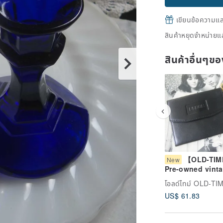
เขียนข้อความและส
สินค้าหยุดจำหน่ายแล
สินค้าอื่นๆ
【OLD-TI
New
Pre-owned vint
FERRE coin pur
โอลด์ไทม์ OLD-TI
US$ 61.83