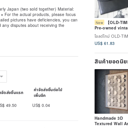
arly Japan (two sold together) Material:
※ For the actual products, please focus
etailed pictures have deficiencies, you can
【OLD-TI
New
d any disputes about receiving the
Pre-owned vint
FERRE coin pur
โอลด์ไทม์ OLD-TI
US$ 61.83
สินค้ายอดนิ
ค่าจัดส่งชิ้นต่อไป
่าจัดส่งชิ้นแรก
เพิ่มอีก
S$ 49.50
US$ 0.04
Handmade 3D
Textured Wall Ar