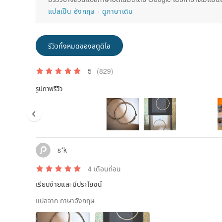
แปลเป็น อังกฤษ
ดูภาษาเดิม
รีวิวทั้งหมดของสตูดิโอ
5
(829)
รูปภาพรีวิว
s*k
4 เดือนก่อน
เรียบง่ายและมีประโยชน์
แปลจาก ภาษาอังกฤษ