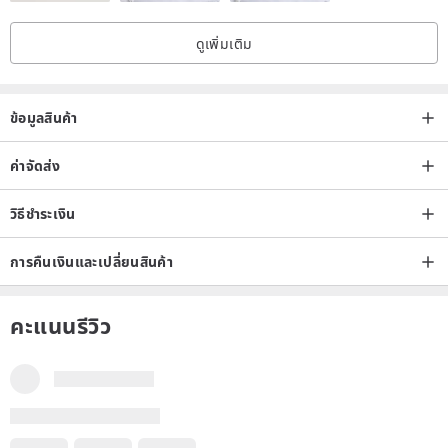
ดูเพิ่มเติม
ข้อมูลสินค้า
ค่าจัดส่ง
วิธีชำระเงิน
การคืนเงินและเปลี่ยนสินค้า
คะแนนรีวิว