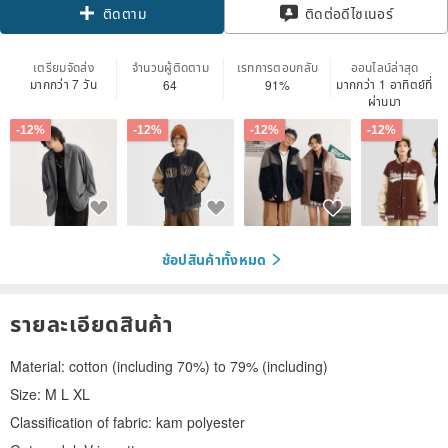
ติดต่อดีไซเนอร์
ติดตาม
เตรียมจัดส่ง
จำนวนผู้ติดตาม
เรทการตอบกลับ
ออนไลน์ล่าสุด
มากกว่า 7 วัน
มากกว่า 1 อาทิตย์ที่
64
91%
ผ่านมา
-12%
-12%
-12%
-12%
ช้อปสินค้าทั้งหมด
รายละเอียดสินค้า
Material: cotton (including 70%) to 79% (including)
Size: M L XL
Classification of fabric: kam polyester