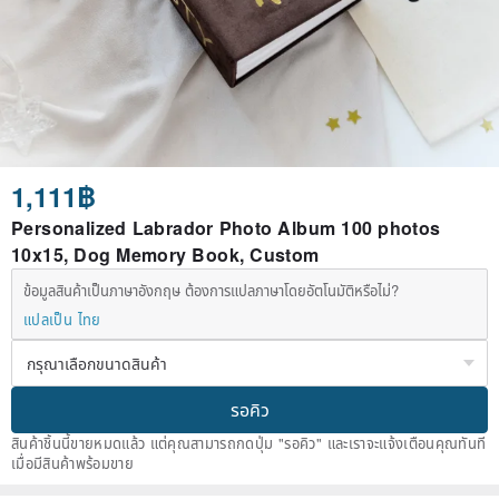
1,111฿
Personalized Labrador Photo Album 100 photos
10x15, Dog Memory Book, Custom
ข้อมูลสินค้าเป็นภาษาอังกฤษ ต้องการแปลภาษาโดยอัตโนมัติหรือไม่?
แปลเป็น ไทย
รอคิว
สินค้าชิ้นนี้ขายหมดแล้ว แต่คุณสามารถกดปุ่ม "รอคิว" และเราจะแจ้งเตือนคุณทันที
เมื่อมีสินค้าพร้อมขาย