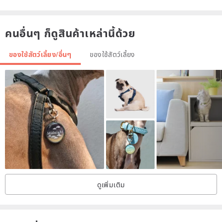
Photo album cover color options
คนอื่นๆ ก็ดูสินค้าเหล่านี้ด้วย
ของใช้สัตว์เลี้ยง/อื่นๆ
ของใช้สัตว์เลี้ยง
I have been selling photo albums on another Internet platform for a
long time. I have sent than 600 orders, and my photo albums live in
38 countries, including the USA (33 states out of 50)
ดูเพิ่มเติม