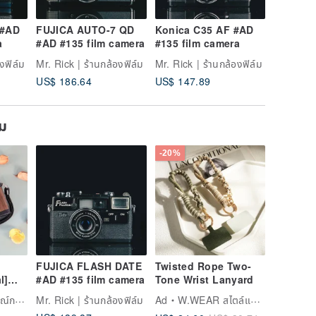
 #AD
FUJICA AUTO-7 QD
Konica C35 AF #AD
MINOLT
a
#AD #135 film camera
#135 film camera
#AD #13
งฟิล์ม
Mr. Rick | ร้านกล้องฟิล์ม
Mr. Rick | ร้านกล้องฟิล์ม
Mr. Rick 
US$ 186.64
US$ 147.89
US$ 88.
ยม
-20%
FUJICA FLASH DATE
Twisted Rope Two-
l]
#AD #135 film camera
Tone Wrist Lanyard
with
โตเกียว
Mr. Rick | ร้านกล้องฟิล์ม
Ad
W.WEAR สไตล์แห่งเวลา
eneer