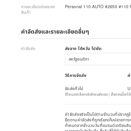
รายละเอียดย่อยของ
Personal 110 AUTO #2650 #110 f
สินค้า
ค่าจัดส่งและรายละเอียดอื่นๆ
ค่าจัดส่ง
ส่งจาก ไต้หวัน ไปยัง:
สหรัฐอเมริกา
วิธีการจัดส่ง
ค
จัดส่งทั่วไป
U
ดีไซเนอร์เลือกบริษัทขนส่งเอง | สั่งตอนนี้จะไ
ค่าจัดส่งจริงเป็นไปตามจำนวนที่ปรากฏใน
ยึดตามค่าจัดส่งที่ถูกเรียกเก็บปลายทาง
กำหนดจากจำนวนวันที่แบรนด์เตรียมสินค
เวลาการนำส่งสินค้า ซึ่งวันที่ได้รับสินค้