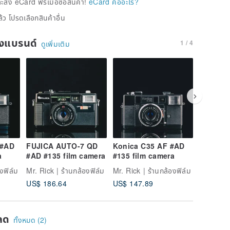
่ง eCard ฟรีเมื่อซื้อสินค้า!
eCard คืออะไร?
้ว โปรดเลือกสินค้าอื่น
ของแบรนด์
1 / 4
ดูเพิ่มเติม
 #AD
FUJICA AUTO-7 QD
Konica C35 AF #AD
MINOLT
a
#AD #135 film camera
#135 film camera
#AD #13
งฟิล์ม
Mr. Rick | ร้านกล้องฟิล์ม
Mr. Rick | ร้านกล้องฟิล์ม
Mr. Rick 
US$ 186.64
US$ 147.89
US$ 88.
ลด
ทั้งหมด (2)