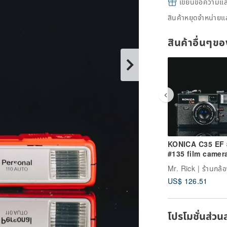
เขียนข้อความและส
สินค้าหยุดจำหน่ายแล
สินค้าอื่นๆ
KONICA C35 EF
#135 film camer
Mr. Rick | ร้านกล้อ
US$ 126.51
โปรโมชั่นส่วน