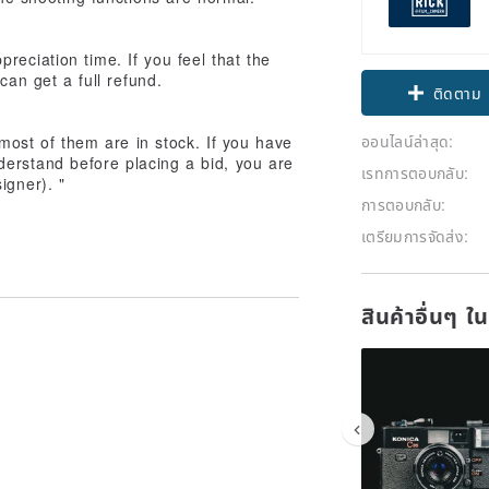
reciation time. If you feel that the
can get a full refund.
ติดตาม
ออนไลน์ล่าสุด:
most of them are in stock. If you have
derstand before placing a bid, you are
เรทการตอบกลับ:
igner). "
การตอบกลับ:
เตรียมการจัดส่ง:
สินค้าอื่นๆ ใ