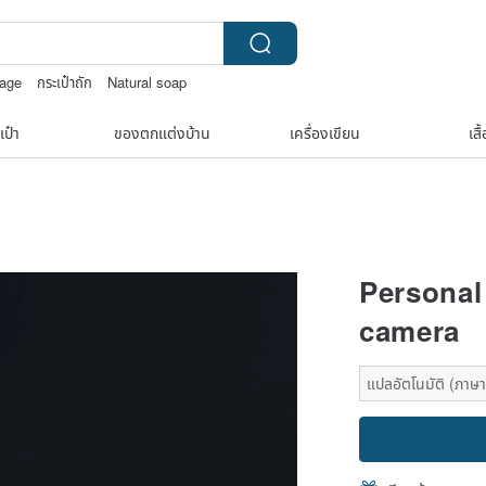
tage
กระเป๋าถัก
Natural soap
าะ9k
เป๋า
ของตกแต่งบ้าน
เครื่องเขียน
เสื
Personal
camera
แปลอัตโนมัติ (ภาษาเ