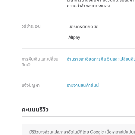
ความล่าช้าของการขนส่ง
วิธีชำระเงิน
บัตรเครดิต/เดบิด
Alipay
การคืนเงินและเปลี่ยน
อ่านรายละเอียดการคืนเงินและเปลี่ยนสิ
สินค้า
แจ้งปัญหา
รายงานสินค้าชิ้นนี้
คะแนนรีวิว
มีรีวิวบางส่วนแปลภาษาอัตโนมัติโดย Google เนื้อหาอาจไม่แม่น