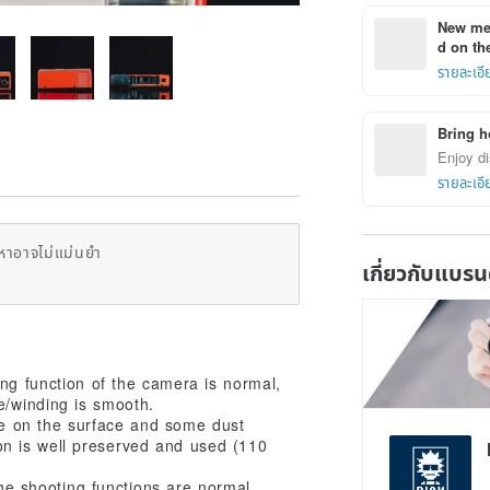
New mem
d on the
รายละเอี
Bring h
Enjoy di
รายละเอี
หาอาจไม่แม่นยำ
เกี่ยวกับแบรน
ing function of the camera is normal,
e/winding is smooth.
se on the surface and some dust
n is well preserved and used (110
the shooting functions are normal.