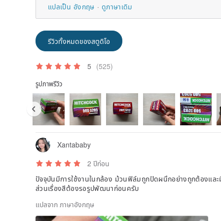
แปลเป็น อังกฤษ
ดูภาษาเดิม
รีวิวทั้งหมดของสตูดิโอ
5
(525)
รูปภาพรีวิว
Xantababy
2 ปีก่อน
ปัจจุบันมีการใช้งานในกล้อง ม้วนฟิล์มถูกปิดผนึกอย่างถูกต้องและ
ส่วนเรื่องสีต้องรอรูปพัฒนาก่อนครับ
แปลจาก ภาษาอังกฤษ