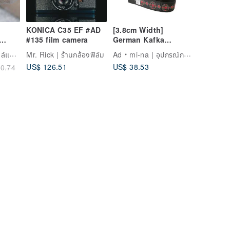
KONICA C35 EF #AD
[3.8cm Width]
#135 film camera
German Kafka
on
Jacquard Weave
เวลา
Mr. Rick | ร้านกล้องฟิล์ม
Ad
mi-na | อุปกรณ์กล้องจากโตเกียว
rap
Ribbon Camera Strap
US$ 126.51
US$ 38.53
0.74
/ Wild Rose, Made in
Japan