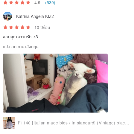
4.9
(539)
Katrina Angela KIZZ
10 ปีก่อน
ขอบคุณความรัก <3
แปลจาก ภาษาอังกฤษ
F1140 [Italian made bids / in standard] (Vintage) black shawl coat (Made in Italy)