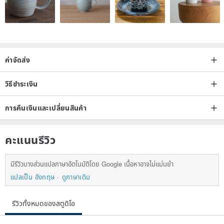
Made in Italy
ค่าจัดส่ง
วิธีชำระเงิน
การคืนเงินและเปลี่ยนสินค้า
คะแนนรีวิว
มีรีวิวบางส่วนแปลภาษาอัตโนมัติโดย Google เนื้อหาอาจไม่แม่นยำ
แปลเป็น อังกฤษ
ดูภาษาเดิม
รีวิวทั้งหมดของสตูดิโอ