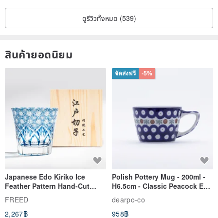
ดูรีวิวทั้งหมด (539)
สินค้ายอดนิยม
จัดส่งฟรี
-5%
Japanese Edo Kiriko Ice
Polish Pottery Mug - 200ml -
Feather Pattern Hand-Cut
H6.5cm - Classic Peacock Eye
Whisky Glass - Blue Engraved
& Dragonfly
FREED
dearpo-co
Gift for Dad
2,267฿
958฿