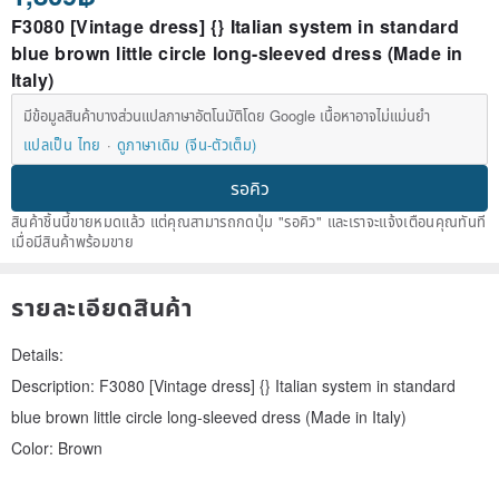
F3080 [Vintage dress] {} Italian system in standard
blue brown little circle long-sleeved dress (Made in
Italy)
มีข้อมูลสินค้าบางส่วนแปลภาษาอัตโนมัติโดย Google เนื้อหาอาจไม่แม่นยำ
แปลเป็น ไทย
ดูภาษาเดิม (จีน-ตัวเต็ม)
รอคิว
สินค้าชิ้นนี้ขายหมดแล้ว แต่คุณสามารถกดปุ่ม "รอคิว" และเราจะแจ้งเตือนคุณทันที
เมื่อมีสินค้าพร้อมขาย
รายละเอียดสินค้า
Details:
Description: F3080 [Vintage dress] {} Italian system in standard
blue brown little circle long-sleeved dress (Made in Italy)
Color: Brown