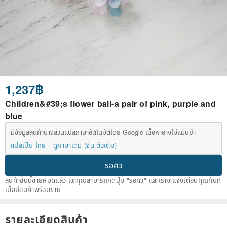
1,237฿
Children&#39;s flower ball-a pair of pink, purple and
blue
มีข้อมูลสินค้าบางส่วนแปลภาษาอัตโนมัติโดย Google เนื้อหาอาจไม่แม่นยำ
แปลเป็น ไทย
ดูภาษาเดิม (จีน-ตัวเต็ม)
รอคิว
สินค้าชิ้นนี้ขายหมดแล้ว แต่คุณสามารถกดปุ่ม "รอคิว" และเราจะแจ้งเตือนคุณทันที
เมื่อมีสินค้าพร้อมขาย
รายละเอียดสินค้า