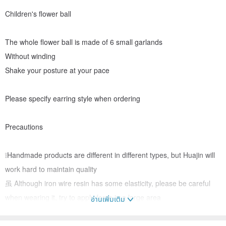
Children's flower ball
The whole flower ball is made of 6 small garlands
Without winding
Shake your posture at your pace
Please specify earring style when ordering
Precautions
❕Handmade products are different in different types, but Huajin will
work hard to maintain quality
虽 Although iron wire resin has some elasticity, please be careful
when wearing it, try to apply force in a large area
อ่านเพิ่มเติม
❕Please put in the box when not wearing to reduce its damage and
metal oxidation