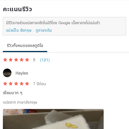
คะแนนรีวิว
มีรีวิวบางส่วนแปลภาษาอัตโนมัติโดย Google เนื้อหาอาจไม่แม่นยำ
แปลเป็น อังกฤษ
ดูภาษาเดิม
รีวิวทั้งหมดของสตูดิโอ
5
(121)
Haylee
7 ปีก่อน
เยี่ยมมาก ๆ
แปลจาก ภาษาอังกฤษ