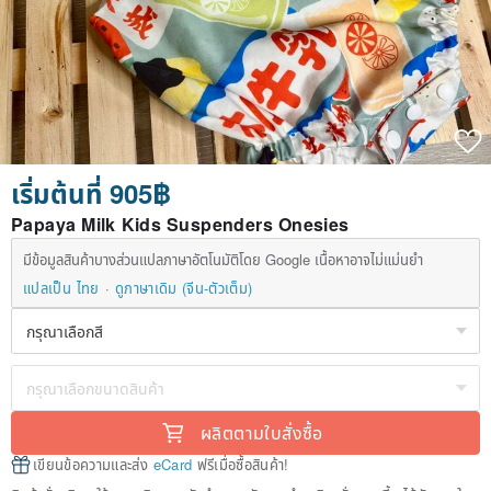
เริ่มต้นที่ 905฿
Papaya Milk Kids Suspenders Onesies
มีข้อมูลสินค้าบางส่วนแปลภาษาอัตโนมัติโดย Google เนื้อหาอาจไม่แม่นยำ
แปลเป็น ไทย
ดูภาษาเดิม (จีน-ตัวเต็ม)
ผลิตตามใบสั่งซื้อ
เขียนข้อความและส่ง
eCard
ฟรีเมื่อซื้อสินค้า!