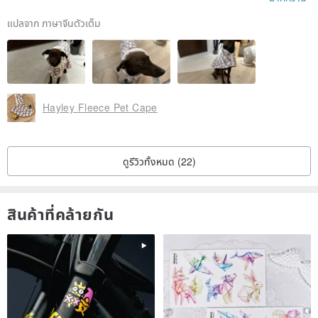
แปลจาก ภาษาจีนตัวเต็ม
Hayley Fleece Pet Cape
ดูรีวิวทั้งหมด (22)
สินค้าที่คล้ายกัน