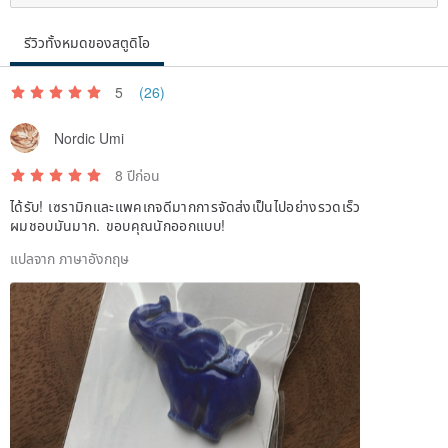
รีวิวทั้งหมดของสตูดิโอ
5
(26)
Nordic Umi
8 ปีก่อน
ได้รับ! เซรามิกและแพคเกจดีมากการจัดส่งเป็นไปอย่างรวดเร็ว
ผมชอบมันมาก. ขอบคุณนักออกแบบ!
แปลจาก ภาษาอังกฤษ