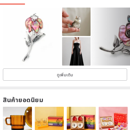
ดูเพิ่มเติม
สินค้ายอดนิยม