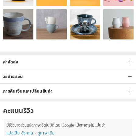
ค่าจัดส่ง
วิธีชำระเงิน
การคืนเงินและเปลี่ยนสินค้า
คะแนนรีวิว
มีรีวิวบางส่วนแปลภาษาอัตโนมัติโดย Google เนื้อหาอาจไม่แม่นยำ
แปลเป็น อังกฤษ
ดูภาษาเดิม