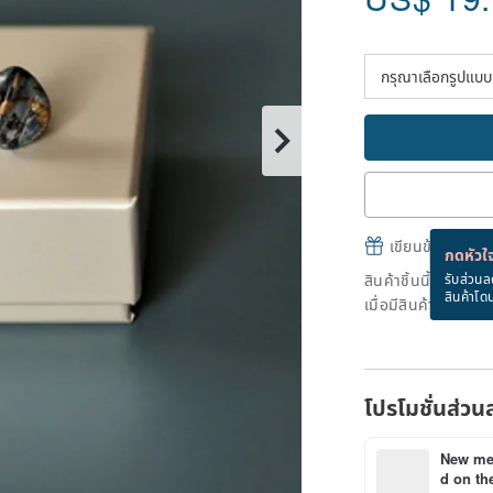
เขียนข้อความและส
กดหัวใจ
สินค้าชิ้นนี้ขายหม
รับส่วนล
สินค้าโด
เมื่อมีสินค้าพร้อมข
โปรโมชั่นส่วน
New mem
d on the