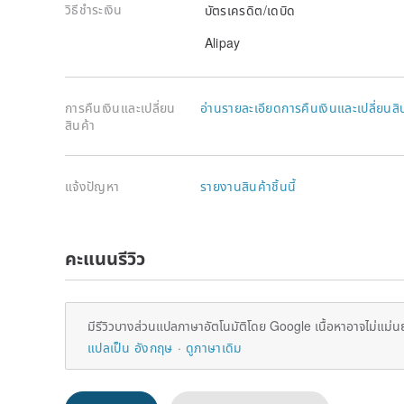
วิธีชำระเงิน
บัตรเครดิต/เดบิด
Alipay
การคืนเงินและเปลี่ยน
อ่านรายละเอียดการคืนเงินและเปลี่ยนสิ
สินค้า
แจ้งปัญหา
รายงานสินค้าชิ้นนี้
คะแนนรีวิว
มีรีวิวบางส่วนแปลภาษาอัตโนมัติโดย Google เนื้อหาอาจไม่แม่น
แปลเป็น อังกฤษ
ดูภาษาเดิม