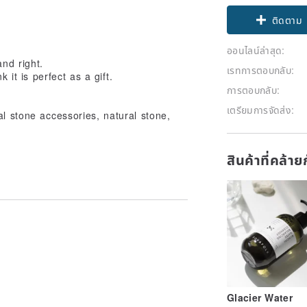
Claim cou
ติดตาม
ออนไลน์ล่าสุด:
and right.
เรทการตอบกลับ:
 it is perfect as a gift.
การตอบกลับ:
เตรียมการจัดส่ง:
ral stone accessories, natural stone,
สินค้าที่คล้า
Glacier Water