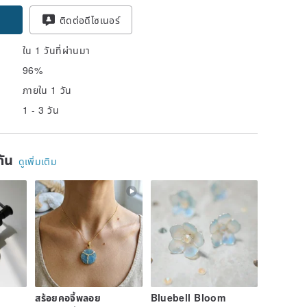
pon
ติดต่อดีไซเนอร์
ใน 1 วันที่ผ่านมา
96%
ภายใน 1 วัน
1 - 3 วัน
ยกัน
ดูเพิ่มเติม
สร้อยคอจี้พลอย
Bluebell Bloom