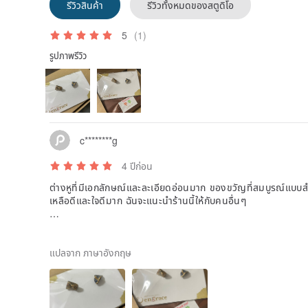
รีวิวสินค้า
รีวิวทั้งหมดของสตูดิโอ
5
(1)
รูปภาพรีวิว
c********g
4 ปีก่อน
ต่างหูที่มีเอกลักษณ์และละเอียดอ่อนมาก ของขวัญที่สมบูรณ์แบบสำ
เหลือดีและใจดีมาก ฉันจะแนะนำร้านนี้ให้กับคนอื่นๆ
ご迷惑をかけてすみませんでした、いろいろありがとうご
แปลจาก ภาษาอังกฤษ