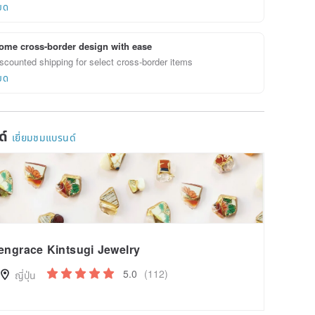
ยด
ome cross-border design with ease
scounted shipping for select cross-border items
ยด
ด์
เยี่ยมชมแบรนด์
engrace Kintsugi Jewelry
5.0
(112)
ญี่ปุ่น