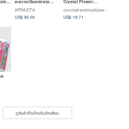
nsing
อะความารีนแตกลาย
Crystal Flower
ilky
Kintsugi Art เครื่อง
Handmade Earrings
commahandmadejewelry
APRAZITA
tle
ประดับเงิน
US$ 85.00
US$ 18.71
ltra
er
ok
ดูสินค้าที่คล้ายกันอีกเพียบ