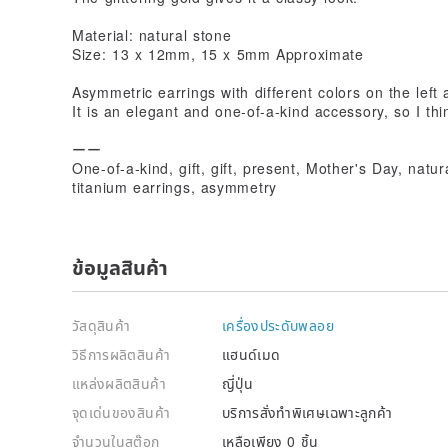
Material: natural stone
Size: 13 x 12mm, 15 x 5mm Approximate
Asymmetric earrings with different colors on the left 
It is an elegant and one-of-a-kind accessory, so I think
ーー
One-of-a-kind, gift, gift, present, Mother's Day, natu
titanium earrings, asymmetry
ข้อมูลสินค้า
วัสดุสินค้า
เครื่องประดับพลอย
วิธีการผลิตสินค้า
แฮนด์เมด
แหล่งผลิตสินค้า
ญี่ปุ่น
จุดเด่นของสินค้า
บริการสั่งทำพิเศษเฉพาะลูกค้า
จำนวนในสต๊อก
เหลือเพียง 0 ชิ้น