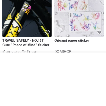
TRAVEL SAFELY - NO.137
Origami paper sticker
Cute "Peace of Mind" Sticker
เดินทางปลอดภัยเข้า-ออก
DOASHOP
184฿
153฿
รอคิว
ถูกใจ
View Shop