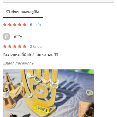
รีวิวทั้งหมดของสตูดิโอ
5
(2)
d***y
2 ปีก่อน
ชั้นวางแหวนที่มีสไตล์และเหมาะสม👍🏻
แปลจาก ภาษาอังกฤษ