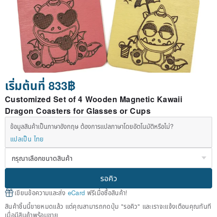
เริ่มต้นที่ 833฿
Customized Set of 4 Wooden Magnetic Kawaii
Dragon Coasters for Glasses or Cups
ข้อมูลสินค้าเป็นภาษาอังกฤษ ต้องการแปลภาษาโดยอัตโนมัติหรือไม่?
แปลเป็น ไทย
รอคิว
เขียนข้อความและส่ง
eCard
ฟรีเมื่อซื้อสินค้า!
สินค้าชิ้นนี้ขายหมดแล้ว แต่คุณสามารถกดปุ่ม "รอคิว" และเราจะแจ้งเตือนคุณทันที
เมื่อมีสินค้าพร้อมขาย