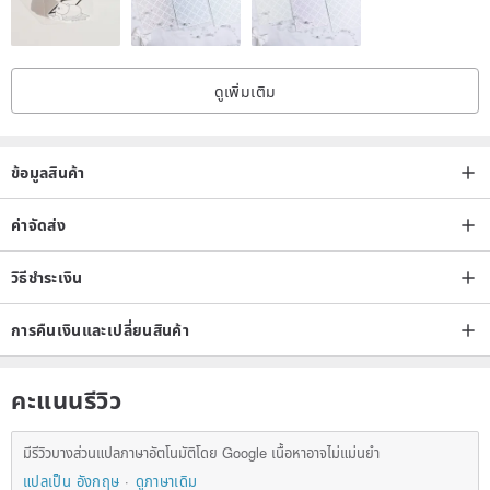
(width) x 10 cm (height) x 1(±0,1) cm (thickness). It’s the ultimate
size adding stability for a hot tea or coffee cup, mug, beaker,
tumbler or glass. In basic default set of 4 wooden coasters is
ดูเพิ่มเติม
supplied in a yellow, pink, mint and blue colors. But you can choose
any different color from our palette (Coffee, White, Greige, Black,
Yellow, Pink, Mint, Blue, Peach, Silver, Gold, Sky Blue). Please note
ข้อมูลสินค้า
that colors may vary slightly due to computer settings and monitor
calibration. Every coaster is slightly different, because unique
ค่าจัดส่ง
natural pattern never repeats.
วิธีชำระเงิน
[Easy to Clean & Care]
Birch plywood products can be wiped with
การคืนเงินและเปลี่ยนสินค้า
a damp cloth or quickly rinsed with water and dried with a dry cloth.
Please, don't soak and wash them in dishwasher, avoid rubbing
คะแนนรีวิว
and knocking with hard objects.
มีรีวิวบางส่วนแปลภาษาอัตโนมัติโดย Google เนื้อหาอาจไม่แม่นยำ
แปลเป็น อังกฤษ
ดูภาษาเดิม