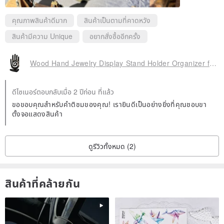
คุณภาพสินค้าดีมาก
สินค้าเป็นตามที่คาดหวัง
สินค้ามีความ Unique
อยากสั่งซื้ออีกครั้ง
Wood Hand Jewelry Display Stand Holder Organizer for Earrings, Rings, Necklaces
ดีไซเนอร์ตอบกลับเมื่อ 2 ปีก่อน ที่แล้ว
ขอขอบคุณสำหรับคำติชมของคุณ! เรายินดีเป็นอย่างยิ่งที่คุณชอบขา
ตั้งจอแสดงสินค้า
ดูรีวิวทั้งหมด (2)
สินค้าที่คล้ายกัน