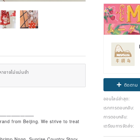
หาอาจไม่แม่นยำ
Claim cou
ออนไลน์ล่าสุด:
ติดตาม
เรทการตอบกลับ:
————————
การตอบกลับ:
and from Beijing. We strive to treat
เตรียมการจัดส่ง:
Shrimp Nong, Sunrise Country Story,