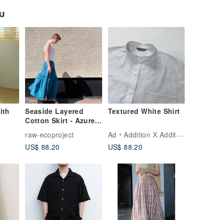
ยม
ith
Seaside Layered
Textured White Shirt
Cotton Skirt - Azure
Blue
raw-ecoproject
Ad
Addition X Addition
US$ 88.20
US$ 88.20