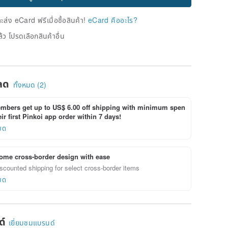
่ง eCard ฟรีเมื่อซื้อสินค้า!
eCard คืออะไร?
้ว โปรดเลือกสินค้าอื่น
ลด
ทั้งหมด (2)
bers get up to US$ 6.00 off shipping with minimum spen
ir first Pinkoi app order within 7 days!
ยด
ome cross-border design with ease
scounted shipping for select cross-border items
ยด
ด์
เยี่ยมชมแบรนด์