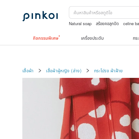
Natural soap
สร้อยคอลูกปัด
celine b
แก้ว
ต่างหูไม่เจาะ9k
กิจกรรมพิเศษ
เครื่องประดับ
กระ
เสื้อผ้า
เสื้อผ้าผู้หญิง (ล่าง)
กระโปรง
ผ้าฝ้าย