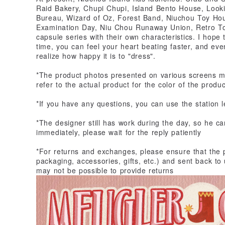
Raid Bakery, Chupi Chupi, Island Bento House, Lookin
Bureau, Wizard of Oz, Forest Band, Niuchou Toy Hou
Examination Day, Niu Chou Runaway Union, Retro To
capsule series with their own characteristics. I hope 
time, you can feel your heart beating faster, and even
realize how happy it is to "dress".
*The product photos presented on various screens ma
refer to the actual product for the color of the produc
*If you have any questions, you can use the station l
*The designer still has work during the day, so he can
immediately, please wait for the reply patiently
*For returns and exchanges, please ensure that the 
packaging, accessories, gifts, etc.) and sent back to 
may not be possible to provide returns