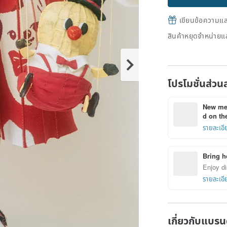
เขียนข้อความและส
สินค้าหยุดจำหน่ายแล
โปรโมชั่นส่วน
New mem
d on the
รายละเอี
Bring h
Enjoy di
รายละเอี
เกี่ยวกับแบรน