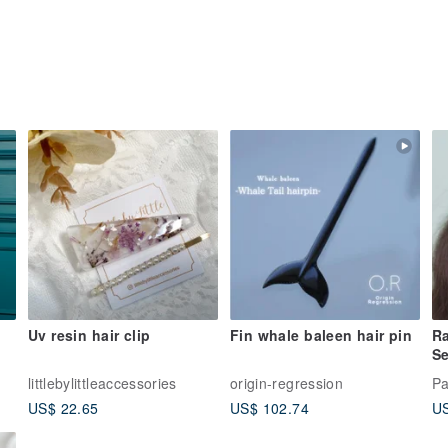
Uv resin hair clip
Fin whale baleen hair pin
Ra
Se
littlebylittleaccessories
origin-regression
Pa
US$ 22.65
US$ 102.74
US