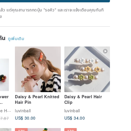
ดแล้ว แต่คุณสามารถกดปุ่ม "รอคิว" และเราจะแจ้งเตือนคุณทันที
าย
ยกัน
ดูเพิ่มเติม
lower
Daisy & Pearl Knitted
Daisy & Pearl Hair
Hair Pin
Clip
| hair
The Little Boutique Handmade Jewelry
luvinball
luvinball
US$ 30.00
US$ 34.00
7.87