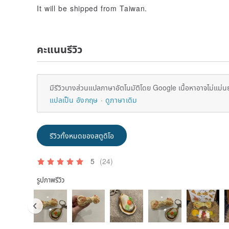
It will be shipped from Taiwan.
คะแนนรีวิว
มีรีวิวบางส่วนแปลภาษาอัตโนมัติโดย Google เนื้อหาอาจไม่แม่น
แปลเป็น อังกฤษ
ดูภาษาเดิม
รีวิวทั้งหมดของสตูดิโอ
5
(24)
รูปภาพรีวิว