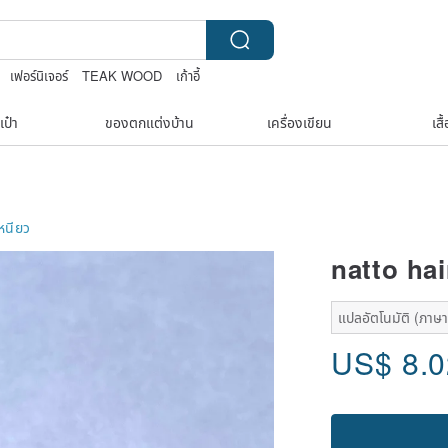
เฟอร์นิเจอร์
TEAK WOOD
เก้าอี้
เป๋า
ของตกแต่งบ้าน
เครื่องเขียน
เสื
หนียว
natto hai
แปลอัตโนมัติ (ภาษาเด
US$
8.