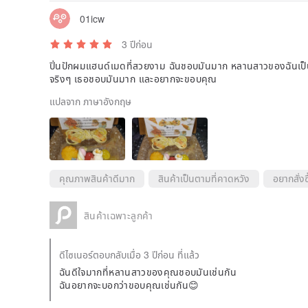
01icw
3 ปีก่อน
ปิ่นปักผมแฮนด์เมดที่สวยงาม ฉันชอบมันมาก หลานสาวของฉันเป็
จริงๆ เธอชอบมันมาก และอยากจะขอบคุณ
แปลจาก ภาษาอังกฤษ
คุณภาพสินค้าดีมาก
สินค้าเป็นตามที่คาดหวัง
อยากสั่งซื
สินค้าเฉพาะลูกค้า
ดีไซเนอร์ตอบกลับเมื่อ 3 ปีก่อน ที่แล้ว
ฉันดีใจมากที่หลานสาวของคุณชอบมันเช่นกัน
ฉันอยากจะบอกว่าขอบคุณเช่นกัน😊