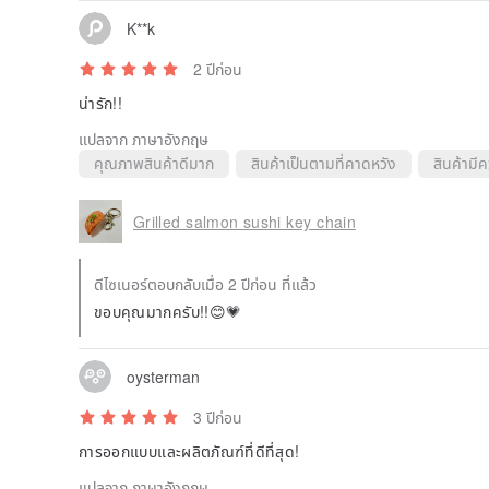
K**k
2 ปีก่อน
น่ารัก!!
แปลจาก ภาษาอังกฤษ
คุณภาพสินค้าดีมาก
สินค้าเป็นตามที่คาดหวัง
สินค้ามี
Grilled salmon sushi key chain
ดีไซเนอร์ตอบกลับเมื่อ 2 ปีก่อน ที่แล้ว
ขอบคุณมากครับ!!😊💗
oysterman
3 ปีก่อน
การออกแบบและผลิตภัณฑ์ที่ดีที่สุด!
แปลจาก ภาษาอังกฤษ