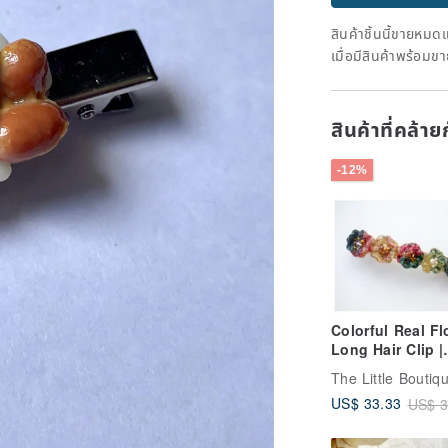
สินค้าชิ้นนี้ขายหม
เมื่อมีสินค้าพร้อมข
สินค้าที่คล้า
-12%
Colorful Real F
Long Hair Clip |
French Barrette 
clip
US$ 33.33
US$ 3