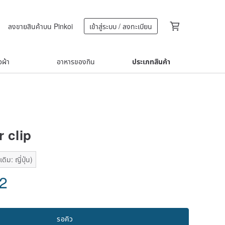
ลงขายสินค้าบน Pinkoi
เข้าสู่ระบบ / ลงทะเบียน
้อผ้า
อาหารของกิน
ประเภทสินค้า
r clip
ิม: ญี่ปุ่น)
02
รอคิว