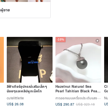
ำผู้ชาย
-10%
สีฟ้าเกียร์อุปกรณ์เสริมเล็กๆ
Hazelnut Natural Sea
Ci
น้อยๆและคลิปผูกเน็คไท
Pearl Tahitian Black Pearl
G
ly
Sterling Silver Pendant
N
การออกแบบเครื่องประดับแสง Athena
cutelittletie
Nu
Gift Necklace Included
US$ 26.08
US
US$ 290.87
US$ 323.18