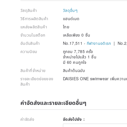
วัสดุสินค้า
วัสดุอื่นๆ
วิธีการผลิตสินค้า
แฮนด์เมด
แหล่งผลิตสินค้า
ไทย
จำนวนในสต๊อก
เหลือเพียง 0 ชิ้น
อันดับสินค้า
No.17,511 -
กีฬางานอดิเรก
| No.2
ความนิยม
ถูกชม 7,785 ครั้ง
จำหน่ายไปแล้ว 1 ชิ้น
มี 60 คนถูกใจ
สินค้าที่จำหน่าย
สินค้าต้นฉบับ
รายละเอียดย่อยของ
DAISIES ONE swimwear เพิ่มความหวานใ
สินค้า
ค่าจัดส่งและรายละเอียดอื่นๆ
ค่าจัดส่ง
จัดส่งไปยัง：