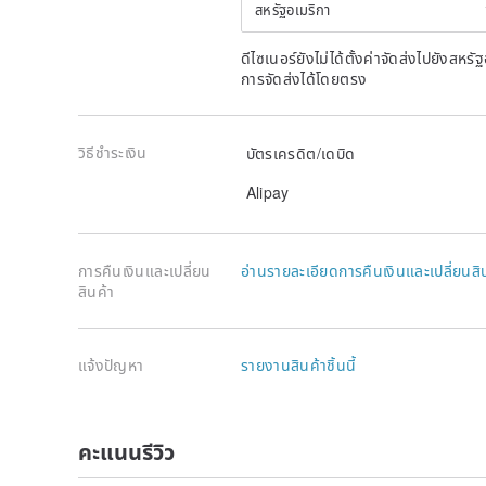
สหรัฐอเมริกา
ดีไซเนอร์ยังไม่ได้ตั้งค่าจัดส่งไปยังส
การจัดส่งได้โดยตรง
วิธีชำระเงิน
บัตรเครดิต/เดบิด
Alipay
การคืนเงินและเปลี่ยน
อ่านรายละเอียดการคืนเงินและเปลี่ยนสิ
สินค้า
แจ้งปัญหา
รายงานสินค้าชิ้นนี้
คะแนนรีวิว