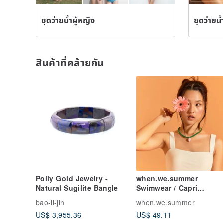
ชุดว่ายน้ำผู้หญิง
ชุดว่ายน้
สินค้าที่คล้ายกัน
Polly Gold Jewelry -
when.we.summer
Natural Sugilite Bangle
Swimwear / Capri
Collection Fettu Bra (On
bao-li-jin
when.we.summer
top)
US$ 3,955.36
US$ 49.11