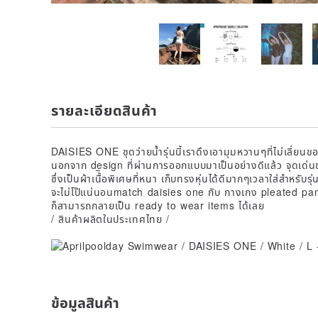
รายละเอียดสินค้า
DAISIES ONE ชุดว่ายน้ำรุ่นนี้เราดึงเอามุมหวานๆที่ไม่เลี
นอกจาก design ที่ผ่านการออกแบบมาเป็นอย่างดีแล้ว จุดเด่นของเด
ซึ่งเป็นผ้าเนื้ิอพิเศษที่หนา เก็บทรงหุ่นได้ดีมากๆเวลาใส่สำหรับร
จะไม่โป๊แน่นอนmatch daisies one กับ กางเกง pleated pant 
ก็สามารถกลายเป็น ready to wear items ได้เลย
/ สินค้าผลิตในประเทศไทย /
ข้อมูลสินค้า