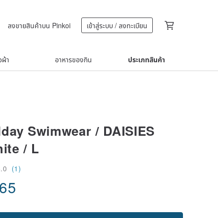
ลงขายสินค้าบน Pinkoi
เข้าสู่ระบบ / ลงทะเบียน
้อผ้า
อาหารของกิน
ประเภทสินค้า
lday Swimwear / DAISIES
ite / L
5.0
(1)
.65