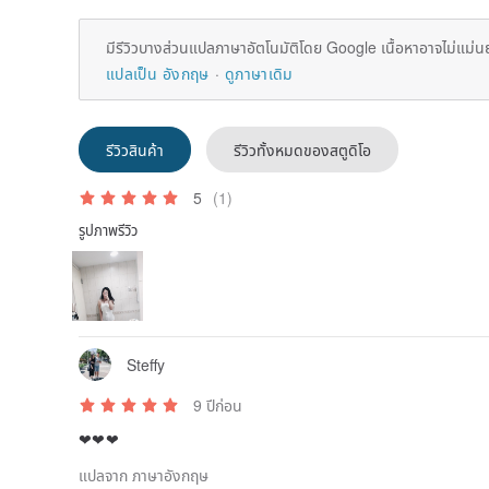
มีรีวิวบางส่วนแปลภาษาอัตโนมัติโดย Google เนื้อหาอาจไม่แม่น
แปลเป็น อังกฤษ
ดูภาษาเดิม
รีวิวสินค้า
รีวิวทั้งหมดของสตูดิโอ
5
(1)
รูปภาพรีวิว
Steffy
9 ปีก่อน
❤❤❤
แปลจาก ภาษาอังกฤษ