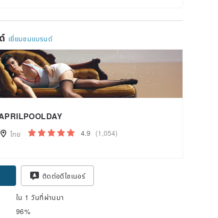
ด์
เยี่ยมชมแบรนด์
APRILPOOLDAY
4.9
(1,054)
ไทย
pon
ติดต่อดีไซเนอร์
ใน 1 วันที่ผ่านมา
96%