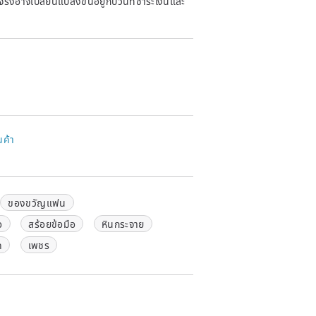
าจริงอาจเปลี่ยนแปลงขึ้นอยู่กับวันที่ชำระเงินและ
นค้า
ของขวัญแฟน
อ
สร้อยข้อมือ
หินกระจาย
ด
เพชร