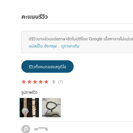
คะแนนรีวิว
มีรีวิวบางส่วนแปลภาษาอัตโนมัติโดย Google เนื้อหาอาจไม่แม่น
แปลเป็น อังกฤษ
ดูภาษาเดิม
รีวิวทั้งหมดของสตูดิโอ
5
(7)
รูปภาพรีวิว
m*****6