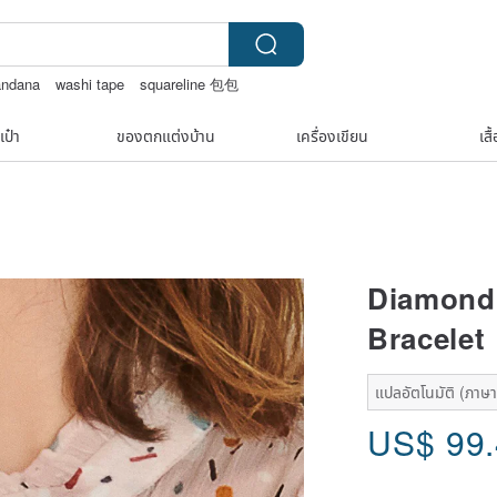
andana
washi tape
squareline 包包
เป๋า
ของตกแต่งบ้าน
เครื่องเขียน
เสื
Diamond 
Bracelet 
แปลอัตโนมัติ (ภาษาเ
US$
99