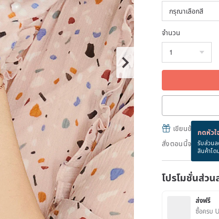
จำนวน
เขียนข้อความและส
กดหัวใจ
สั่งตอนนี้จะได้รับ
รับส่วนล
สินค้าโด
โปรโมชั่นส่วน
ส่งฟรี
ซื้อครบ 