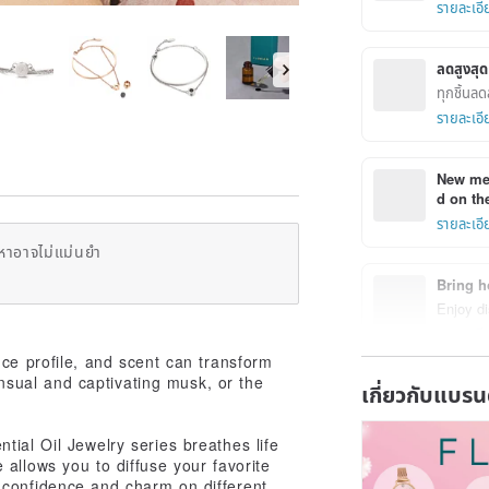
รายละเอี
ลดสูงส
ทุกชิ้นล
รายละเอี
New mem
d on the
รายละเอี
หาอาจไม่แม่นยำ
Bring h
Enjoy di
รายละเอี
nce profile, and scent can transform
sensual and captivating musk, or the
เกี่ยวกับแบรน
ial Oil Jewelry series breathes life
allows you to diffuse your favorite
 confidence and charm on different