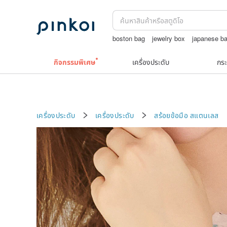
boston bag
jewelry box
japanese b
ชาผลไม้
un ซับไทย
Natural soap
กิจกรรมพิเศษ
เครื่องประดับ
กระ
เครื่องประดับ
เครื่องประดับ
สร้อยข้อมือ
สแตนเลส