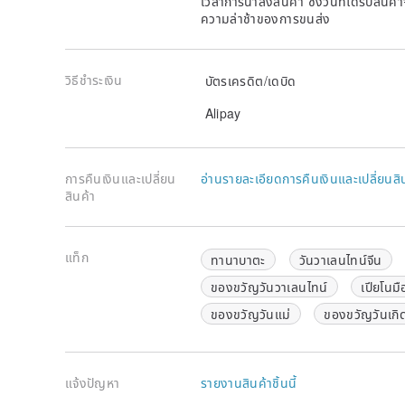
เวลาการนำส่งสินค้า ซึ่งวันที่ได้รับสินค้
ความล่าช้าของการขนส่ง
วิธีชำระเงิน
บัตรเครดิต/เดบิด
Alipay
การคืนเงินและเปลี่ยน
อ่านรายละเอียดการคืนเงินและเปลี่ยนสิ
สินค้า
แท็ก
ทานาบาตะ
วันวาเลนไทน์จีน
ของขวัญวันวาเลนไทน์
เปียโนมื
ของขวัญวันแม่
ของขวัญวันเกิ
แจ้งปัญหา
รายงานสินค้าชิ้นนี้