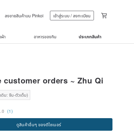
ลงขายสินค้าบน Pinkoi
เข้าสู่ระบบ / ลงทะเบียน
้อผ้า
อาหารของกิน
ประเภทสินค้า
e customer orders ~ Zhu Qi
ดิม: จีน-ตัวเต็ม)
5.0
(1)
ดูสินค้าอื่นๆ ของดีไซเนอร์