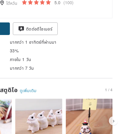
5.0
(100)
ไต้หวัน
ติดต่อดีไซเนอร์
มากกว่า 1 อาทิตย์ที่ผ่านมา
33%
ภายใน 1 วัน
มากกว่า 7 วัน
นสตูดิโอ
1 / 4
ดูเพิ่มเติม