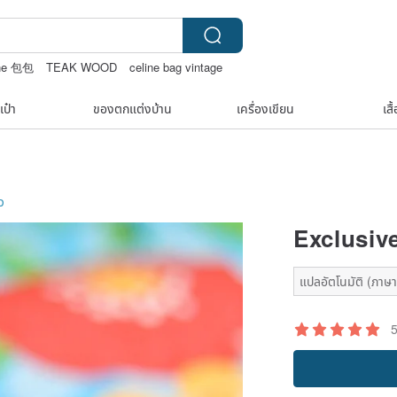
ine 包包
TEAK WOOD
celine bag vintage
เป๋า
ของตกแต่งบ้าน
เครื่องเขียน
เสื
ว
Exclusiv
แปลอัตโนมัติ (ภาษาเ