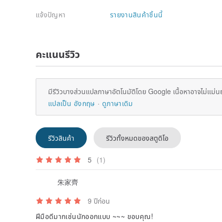
แจ้งปัญหา
รายงานสินค้าชิ้นนี้
คะแนนรีวิว
มีรีวิวบางส่วนแปลภาษาอัตโนมัติโดย Google เนื้อหาอาจไม่แม่น
แปลเป็น อังกฤษ
ดูภาษาเดิม
รีวิวสินค้า
รีวิวทั้งหมดของสตูดิโอ
5
(1)
朱家齊
9 ปีก่อน
ฝีมือดีมากเช่นนักออกแบบ ~~~ ขอบคุณ!