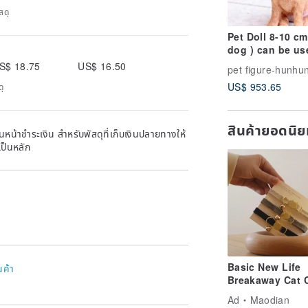
สดุ
Pet Doll 8-10 cm
dog ) can be us
ornaments han
S$ 18.75
US$ 16.50
custom
US$ 953.65
ดุ
สินค้ายอดนิ
หน้าชำระเงิน สำหรับพัสดุที่เก็บเงินปลายทางให้
เป็นหลัก
Basic New Life
นค้า
Breakaway Cat C
| Safety Cat Coll
Ad
Maodian
Cat ID Tag