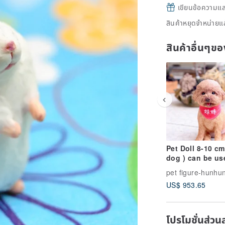
เขียนข้อความและส
สินค้าหยุดจำหน่ายแล
สินค้าอื่นๆ
Pet Doll 8-10 cm
dog ) can be us
ornaments han
custom
US$ 953.65
โปรโมชั่นส่วน