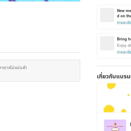
New mem
d on the
รายละเอี
Bring h
Enjoy di
รายละเอี
หาอาจไม่แม่นยำ
เกี่ยวกับแบรน