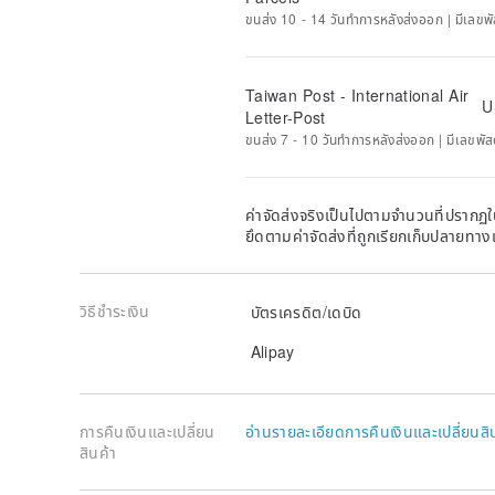
ขนส่ง 10 - 14 วันทำการหลังส่งออก | มีเลขพั
Taiwan Post - International Air
U
Letter-Post
ขนส่ง 7 - 10 วันทำการหลังส่งออก | มีเลขพัส
ค่าจัดส่งจริงเป็นไปตามจำนวนที่ปรากฏใน
ยึดตามค่าจัดส่งที่ถูกเรียกเก็บปลายทาง
วิธีชำระเงิน
บัตรเครดิต/เดบิด
Alipay
การคืนเงินและเปลี่ยน
อ่านรายละเอียดการคืนเงินและเปลี่ยนสิ
สินค้า