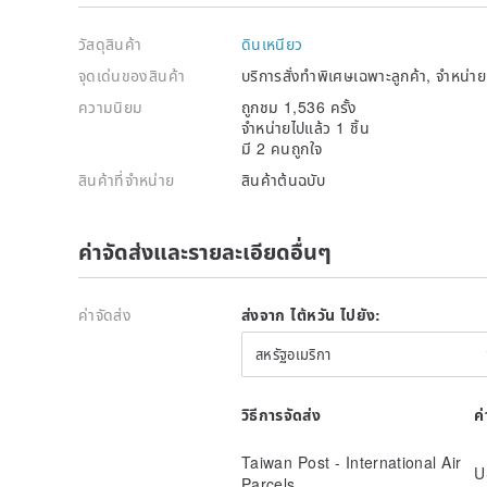
วัสดุสินค้า
ดินเหนียว
จุดเด่นของสินค้า
บริการสั่งทำพิเศษเฉพาะลูกค้า, จำหน่
ความนิยม
ถูกชม 1,536 ครั้ง
จำหน่ายไปแล้ว 1 ชิ้น
มี 2 คนถูกใจ
สินค้าที่จำหน่าย
สินค้าต้นฉบับ
ค่าจัดส่งและรายละเอียดอื่นๆ
ค่าจัดส่ง
ส่งจาก ไต้หวัน ไปยัง:
สหรัฐอเมริกา
วิธีการจัดส่ง
ค
Taiwan Post - International Air
U
Parcels