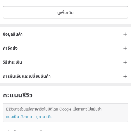
ดูเพิ่มเติม
ข้อมูลสินค้า
ค่าจัดส่ง
วิธีชำระเงิน
การคืนเงินและเปลี่ยนสินค้า
คะแนนรีวิว
มีรีวิวบางส่วนแปลภาษาอัตโนมัติโดย Google เนื้อหาอาจไม่แม่นยำ
แปลเป็น อังกฤษ
ดูภาษาเดิม