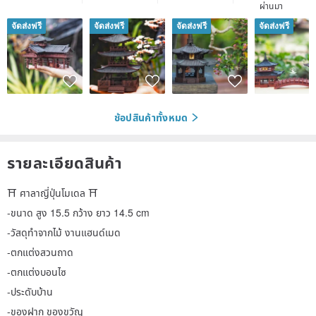
ผ่านมา
จัดส่งฟรี
จัดส่งฟรี
จัดส่งฟรี
จัดส่งฟรี
ช้อปสินค้าทั้งหมด
รายละเอียดสินค้า
⛩️ ศาลาญี่ปุ่นโมเดล ⛩️
-ขนาด สูง 15.5 กว้าง ยาว 14.5 cm
-วัสดุทำจากไม้ งานแฮนด์เมด
-ตกแต่งสวนถาด
-ตกแต่งบอนไซ
-ประดับบ้าน
-ของฝาก ของขวัญ