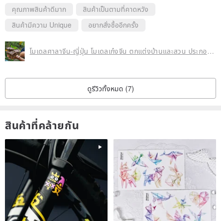
คุณภาพสินค้าดีมาก
สินค้าเป็นตามที่คาดหวัง
สินค้ามีความ Unique
อยากสั่งซื้ออีกครั้ง
โมเดลศาลาจีน-ญี่ปุ่น โมเดลเก๋งจีน ตกแต่งบ้านและสวน ประกอบงานฉากโมเดลการ์ตูน
ดูรีวิวทั้งหมด (7)
สินค้าที่คล้ายกัน