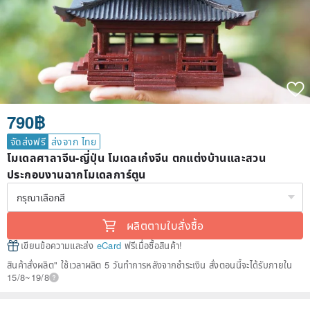
790฿
จัดส่งฟรี
ส่งจาก ไทย
โมเดลศาลาจีน-ญี่ปุ่น โมเดลเก๋งจีน ตกแต่งบ้านและสวน
ประกอบงานฉากโมเดลการ์ตูน
ผลิตตามใบสั่งซื้อ
เขียนข้อความและส่ง
eCard
ฟรีเมื่อซื้อสินค้า!
สินค้าสั่งผลิต" ใช้เวลาผลิต 5 วันทำการหลังจากชำระเงิน สั่งตอนนี้จะได้รับภายใน
15/8~19/8