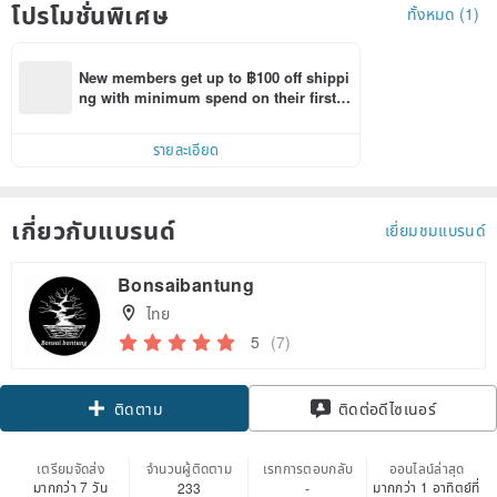
โปรโมชั่นพิเศษ
ทั้งหมด (1)
New members get up to ฿100 off shippi
ng with minimum spend on their first P
inkoi app order within 7 days!
รายละเอียด
เกี่ยวกับแบรนด์
เยี่ยมชมแบรนด์
Bonsaibantung
ไทย
5
(7)
ติดตาม
ติดต่อดีไซเนอร์
เตรียมจัดส่ง
จำนวนผู้ติดตาม
เรทการตอบกลับ
ออนไลน์ล่าสุด
มากกว่า 7 วัน
มากกว่า 1 อาทิตย์ที่
233
-