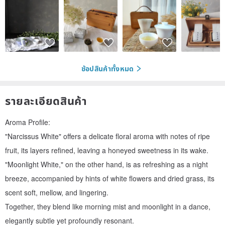
ช้อปสินค้าทั้งหมด
รายละเอียดสินค้า
Aroma Profile:
"Narcissus White" offers a delicate floral aroma with notes of ripe
fruit, its layers refined, leaving a honeyed sweetness in its wake.
"Moonlight White," on the other hand, is as refreshing as a night
breeze, accompanied by hints of white flowers and dried grass, its
scent soft, mellow, and lingering.
Together, they blend like morning mist and moonlight in a dance,
elegantly subtle yet profoundly resonant.