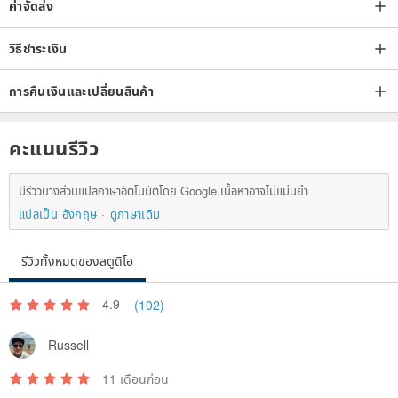
ค่าจัดส่ง
วิธีชำระเงิน
การคืนเงินและเปลี่ยนสินค้า
คะแนนรีวิว
มีรีวิวบางส่วนแปลภาษาอัตโนมัติโดย Google เนื้อหาอาจไม่แม่นยำ
แปลเป็น อังกฤษ
ดูภาษาเดิม
รีวิวทั้งหมดของสตูดิโอ
4.9
(102)
Russell
11 เดือนก่อน