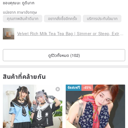
ขอบคุณนะ ดูดีมาก
แปลจาก ภาษาอังกฤษ
คุณภาพสินค้าดีมาก
อยากสั่งซื้ออีกครั้ง
บริการประทับใจมาก
Velvet Rich Milk Tea Tea Bag | Simmer or Steep, Extra Richness
ดูรีวิวทั้งหมด (102)
สินค้าที่คล้ายกัน
จัดส่งฟรี
-45%