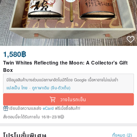
1,580฿
Twin Whites Reflecting the Moon: A Collector's Gift
Box
มีข้อมูลสินค้าบางส่วนแปลภาษาอัตโนมัติโดย Google เนื้อหาอาจไม่แม่นยำ
แปลเป็น ไทย
ดูภาษาเดิม (จีน-ตัวเต็ม)
วางในรถเข็น
เขียนข้อความและส่ง
eCard
ฟรีเมื่อซื้อสินค้า!
สั่งตอนนี้จะได้รับภายใน 16/8~23/8
โปรโมชั่นพิเศษ
ทั้งหมด (2)