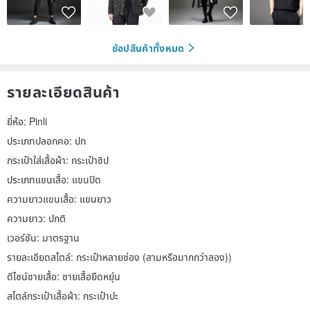
ช้อปสินค้าทั้งหมด
รายละเอียดสินค้า
ยี่ห้อ: Pinli
ประเภทปลอกคอ: ปก
กระเป๋าใส่เสื้อผ้า: กระเป๋าซิป
ประเภทแขนเสื้อ: แขนปิด
ความยาวแขนเสื้อ: แขนยาว
ความยาว: ปกติ
เวอร์ชัน: มาตรฐาน
รายละเอียดสไตล์: กระเป๋าหลายช่อง (สามหรือมากกว่าสอง))
ดีไซน์ชายเสื้อ: ชายเสื้อยืดหยุ่น
สไตล์กระเป๋าเสื้อผ้า: กระเป๋าปะ